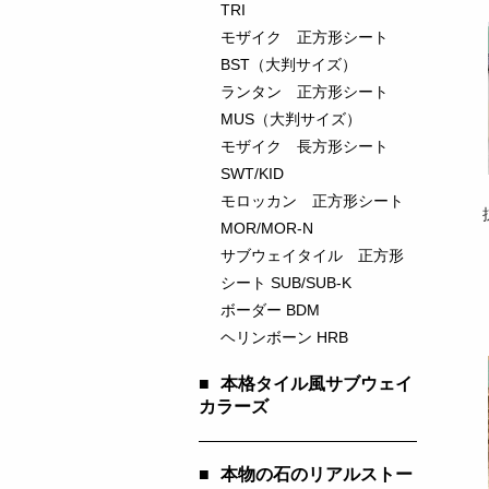
TRI
モザイク 正方形シート
BST（大判サイズ）
ランタン 正方形シート
MUS（大判サイズ）
モザイク 長方形シート
SWT/KID
モロッカン 正方形シート
MOR/MOR-N
サブウェイタイル 正方形
シート SUB/SUB-K
ボーダー BDM
ヘリンボーン HRB
■
本格タイル風サブウェイ
カラーズ
■
本物の石のリアルストー