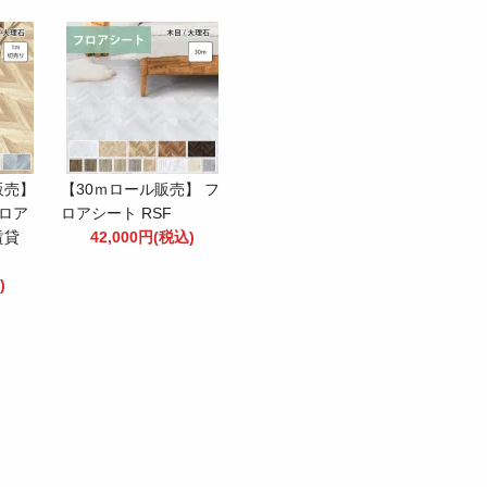
販売】
【30ｍロール販売】 フ
ロア
ロアシート RSF
賃貸
42,000円(税込)
)