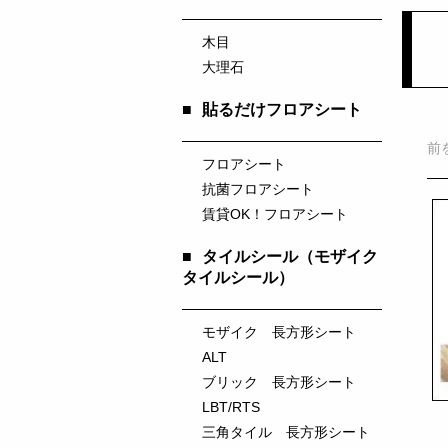
木目
大理石
■
貼るだけフロアシート
前
フロアシート
抗菌フロアシート
賃貸OK！フロアシート
■
タイルシール（モザイク
タイルシール）
モザイク 長方形シート
ALT
ブリック 長方形シート
LBT/RTS
三角タイル 長方形シート