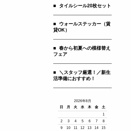
■
タイルシール20枚セット
■
ウォールステッカー（賃
貸OK）
■
春から初夏への模様替え
フェア
■
＼スタッフ厳選！／新生
活準備におすすめ！
2026年8月
日
月
火
水
木
金
土
1
2
3
4
5
6
7
8
9
10
11
12
13
14
15