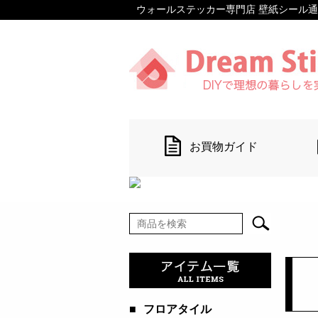
ウォールステッカー専門店 壁紙シール通販 【D
お買物ガイド
■
フロアタイル