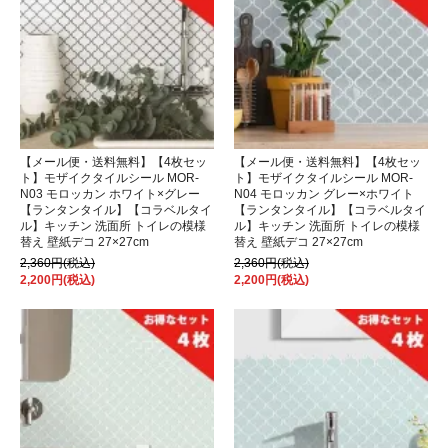
【メール便・送料無料】【4枚セッ
【メール便・送料無料】【4枚セッ
ト】モザイクタイルシール MOR-
ト】モザイクタイルシール MOR-
N03 モロッカン ホワイト×グレー
N04 モロッカン グレー×ホワイト
【ランタンタイル】【コラベルタイ
【ランタンタイル】【コラベルタイ
ル】キッチン 洗面所 トイレの模様
ル】キッチン 洗面所 トイレの模様
替え 壁紙デコ 27×27cm
替え 壁紙デコ 27×27cm
2,360円(税込)
2,360円(税込)
2,200円(税込)
2,200円(税込)