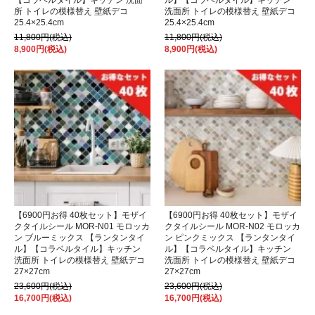
【コラベルタイル】キッチン 洗面
ル】【コラベルタイル】キッチン
所 トイレの模様替え 壁紙デコ
洗面所 トイレの模様替え 壁紙デコ
25.4×25.4cm
25.4×25.4cm
11,800円(税込)
11,800円(税込)
8,900円(税込)
8,900円(税込)
【6900円お得 40枚セット】モザイ
【6900円お得 40枚セット】モザイ
クタイルシール MOR-N01 モロッカ
クタイルシール MOR-N02 モロッカ
ン ブルーミックス 【ランタンタイ
ン ピンクミックス 【ランタンタイ
ル】【コラベルタイル】キッチン
ル】【コラベルタイル】キッチン
洗面所 トイレの模様替え 壁紙デコ
洗面所 トイレの模様替え 壁紙デコ
27×27cm
27×27cm
23,600円(税込)
23,600円(税込)
16,700円(税込)
16,700円(税込)