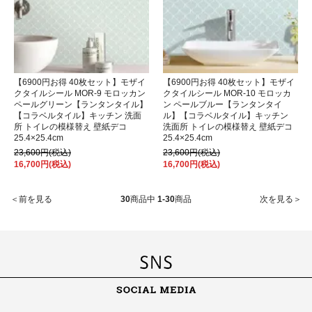
【6900円お得 40枚セット】モザイ
【6900円お得 40枚セット】モザイ
クタイルシール MOR-9 モロッカン
クタイルシール MOR-10 モロッカ
ペールグリーン【ランタンタイル】
ン ペールブルー【ランタンタイ
【コラベルタイル】キッチン 洗面
ル】【コラベルタイル】キッチン
所 トイレの模様替え 壁紙デコ
洗面所 トイレの模様替え 壁紙デコ
25.4×25.4cm
25.4×25.4cm
23,600円(税込)
23,600円(税込)
16,700円(税込)
16,700円(税込)
＜前を見る
30
商品中
1-30
商品
次を見る＞