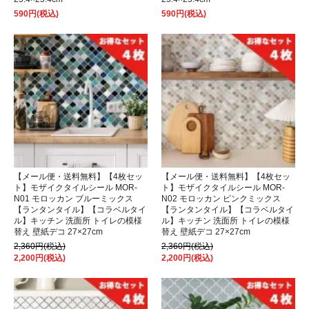
590円(税込)
590円(税込)
【メール便・送料無料】【4枚セッ
【メール便・送料無料】【4枚セッ
ト】モザイクタイルシール MOR-
ト】モザイクタイルシール MOR-
N01 モロッカン ブルーミックス
N02 モロッカン ピンクミックス
【ランタンタイル】【コラベルタイ
【ランタンタイル】【コラベルタイ
ル】キッチン 洗面所 トイレの模様
ル】キッチン 洗面所 トイレの模様
替え 壁紙デコ 27×27cm
替え 壁紙デコ 27×27cm
2,360円(税込)
2,360円(税込)
2,200円(税込)
2,200円(税込)