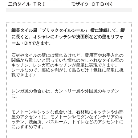
細長タイル風「ブリックタイルシール」 横に連続して、縦
に長くと、オシャレにキッチンや洗面所などの壁をリフォ
ーム・DIYできます。
石材やタイルの壁には憧れるけれど、費用面やお手入れの
関係から難しいと思っていた憧れのおしゃれなタイル壁の
キッチン、レンガ壁のキッチンが簡単に実現できます。
シールなので、裏紙を剥がして貼るだけ！気軽に簡単に挑
戦できます♪
レンガ風の色合いは、カントリー風や外国風のキッチン
に。
モノトーンやシックな色合いは、石材風にキッチンやお部
屋のアクセントに、モノトーンやモダンなインテリアのキ
ッチン、洗面所、バスルーム、トイレなどのアクセントに
におすすめです。