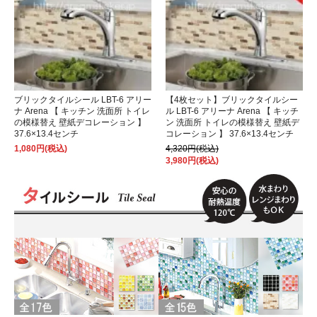
ブリックタイルシール LBT-6 アリー
【4枚セット】ブリックタイルシー
ナ Arena 【 キッチン 洗面所 トイレ
ル LBT-6 アリーナ Arena 【 キッチ
の模様替え 壁紙デコレーション 】
ン 洗面所 トイレの模様替え 壁紙デ
37.6×13.4センチ
コレーション 】 37.6×13.4センチ
1,080円(税込)
4,320円(税込)
3,980円(税込)