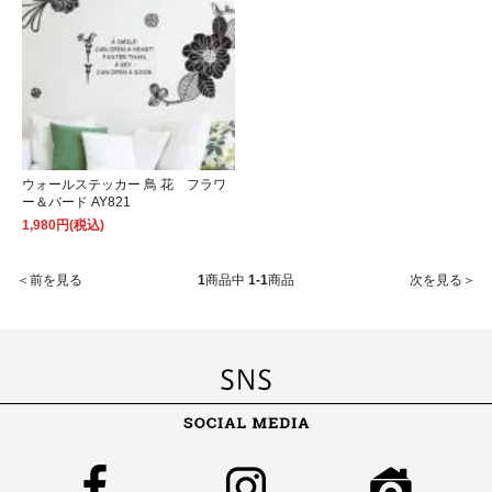
ウォールステッカー 鳥 花 フラワ
ー＆バード AY821
1,980円(税込)
＜前を見る
1
商品中
1-1
商品
次を見る＞