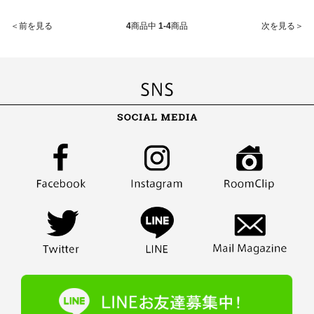
＜前を見る
4
商品中
1-4
商品
次を見る＞