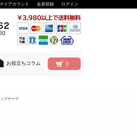
マイアカウント
会員登録
ログイン
お役立ちコラム
0
キングテープ