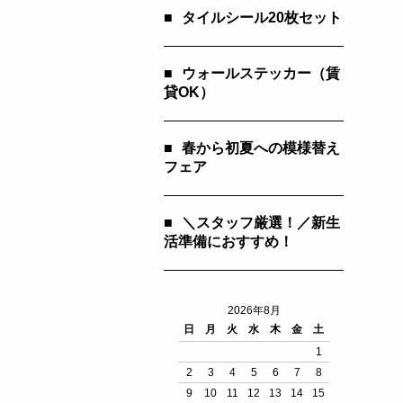
■
タイルシール20枚セット
■
ウォールステッカー（賃
貸OK）
■
春から初夏への模様替え
フェア
■
＼スタッフ厳選！／新生
活準備におすすめ！
2026年8月
日
月
火
水
木
金
土
1
2
3
4
5
6
7
8
9
10
11
12
13
14
15