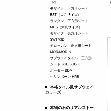
TRI
モザイク 正方形シート
BST（大判サイズ）
ランタン 正方形シート
MUS（大判サイズ）
モザイク 長方形シート
SWT/KID
モロッカン 正方形シート
MOR/MOR-N
サブウェイタイル 正方形
シート SUB/SUB-K
ボーダー BDM
ヘリンボーン HRB
■
本格タイル風サブウェイ
カラーズ
■
本物の石のリアルストー