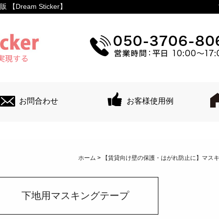
ream Sticker】
お問合わせ
お客様使用例
ホーム
>
【賃貸向け壁の保護・はがれ防止に】マス
下地用マスキングテープ