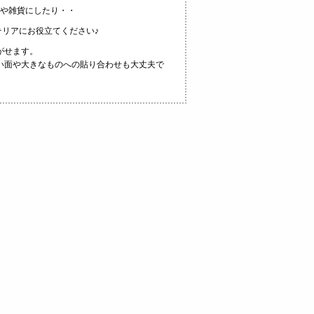
や雑貨にしたり・・
リアにお役立てください♪
がせます。
い面や大きなものへの貼り合わせも大丈夫で