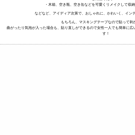
・木箱、空き瓶、空き缶などを可愛くリメイクして収納
などなど、アイディア次第で、おしゃれに、かわいく、インテ
もちろん、マスキングテープなので貼って剥
曲がったり気泡が入った場合も、貼り直しができるので女性一人でも簡単に広
す！