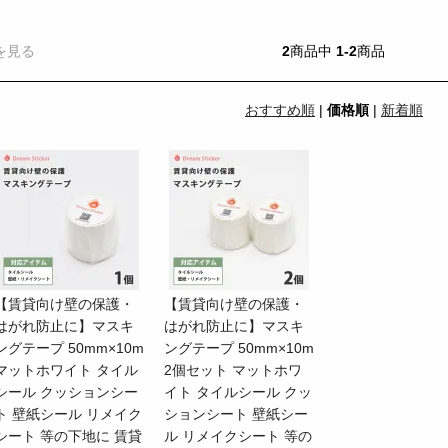
を見る
2
商品中
1-2
商品
おすすめ順
|
価格順
|
新着順
【賃貸向け壁の保護・
【賃貸向け壁の保護・
はがれ防止に】マスキ
はがれ防止に】マスキ
ングテープ 50mm×10m
ングテープ 50mm×10m
マットホワイト タイル
2個セット マットホワ
シール クッションシー
イト タイルシール クッ
ト 壁紙シール リメイク
ションシート 壁紙シー
シート 等の下地に 賃貸
ル リメイクシート 等の