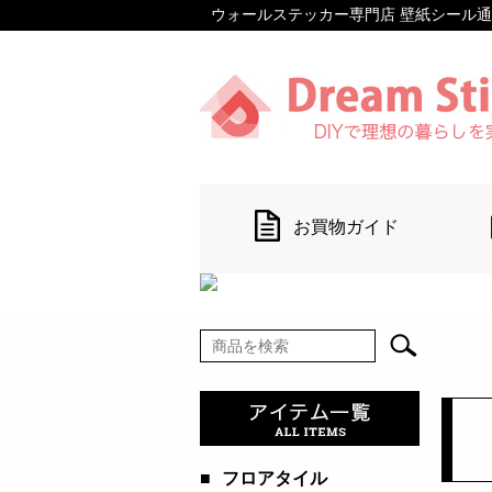
ウォールステッカー専門店 壁紙シール通販 【D
お買物ガイド
■
フロアタイル