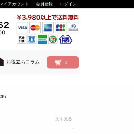
マイアカウント
会員登録
ログイン
お役立ちコラム
0
OK）
次を見る