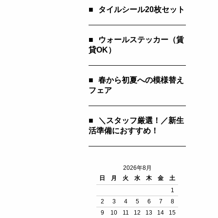
■
タイルシール20枚セット
■
ウォールステッカー（賃
貸OK）
■
春から初夏への模様替え
フェア
■
＼スタッフ厳選！／新生
活準備におすすめ！
2026年8月
日
月
火
水
木
金
土
1
2
3
4
5
6
7
8
9
10
11
12
13
14
15