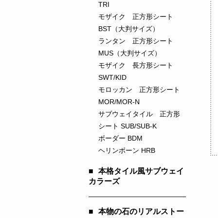
TRI
モザイク 正方形シート
BST（大判サイズ）
ランタン 正方形シート
MUS（大判サイズ）
モザイク 長方形シート
SWT/KID
モロッカン 正方形シート
MOR/MOR-N
サブウェイタイル 正方形
シート SUB/SUB-K
ボーダー BDM
ヘリンボーン HRB
■
本格タイル風サブウェイ
カラーズ
■
本物の石のリアルストー