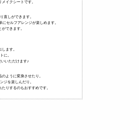
リメイクシートです。
り直しができます。
簡単にセルフアレンジが楽しめます。
とができます。
。
出します。
トに。
いいただけます♪
品のように変身させたり。
ンジを楽しんだり。
れたりするのもおすすめです。