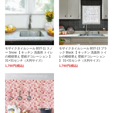
モザイクタイルシール BST-11 スノ
モザイクタイルシール BST-13 ブラ
ー Snow 【 キッチン 洗面所 トイレ
ック Black 【 キッチン 洗面所 トイ
の模様替え 壁紙デコレーション 】
レの模様替え 壁紙デコレーション
31×31センチ（大判サイズ）
】 31×31センチ（大判サイズ）
1,790円(税込)
1,790円(税込)