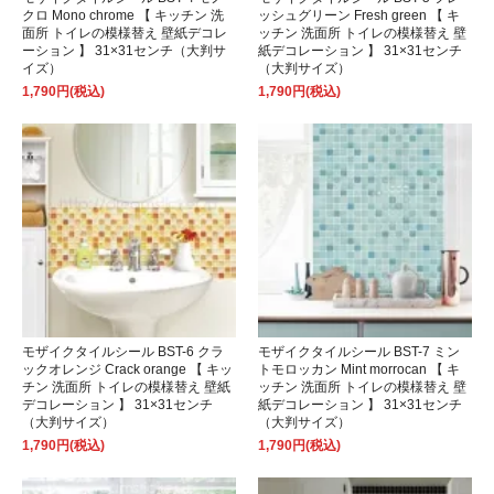
クロ Mono chrome 【 キッチン 洗
ッシュグリーン Fresh green 【 キ
面所 トイレの模様替え 壁紙デコレ
ッチン 洗面所 トイレの模様替え 壁
ーション 】 31×31センチ（大判サ
紙デコレーション 】 31×31センチ
イズ）
（大判サイズ）
1,790円(税込)
1,790円(税込)
モザイクタイルシール BST-6 クラ
モザイクタイルシール BST-7 ミン
ックオレンジ Crack orange 【 キッ
トモロッカン Mint morrocan 【 キ
チン 洗面所 トイレの模様替え 壁紙
ッチン 洗面所 トイレの模様替え 壁
デコレーション 】 31×31センチ
紙デコレーション 】 31×31センチ
（大判サイズ）
（大判サイズ）
1,790円(税込)
1,790円(税込)