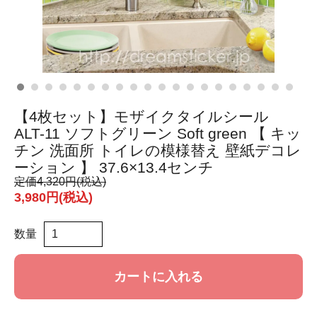
【4枚セット】モザイクタイルシール
ALT-11 ソフトグリーン Soft green 【 キッ
チン 洗面所 トイレの模様替え 壁紙デコレ
ーション 】 37.6×13.4センチ
定価
4,320円(税込)
3,980円(税込)
数量
カートに入れる