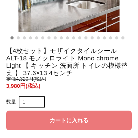
【4枚セット】モザイクタイルシール
ALT-18 モノクロライト Mono chrome
Light 【 キッチン 洗面所 トイレの模様替
え 】 37.6×13.4センチ
定価
4,320円(税込)
3,980円(税込)
数量
カートに入れる