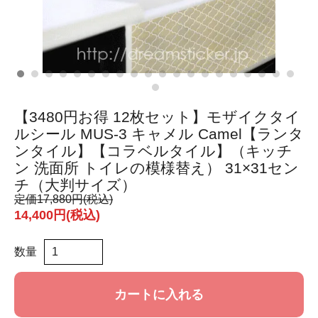
【3480円お得 12枚セット】モザイクタイ
ルシール MUS-3 キャメル Camel【ランタ
ンタイル】【コラベルタイル】（キッチ
ン 洗面所 トイレの模様替え） 31×31セン
チ（大判サイズ）
定価
17,880円(税込)
14,400円(税込)
数量
カートに入れる