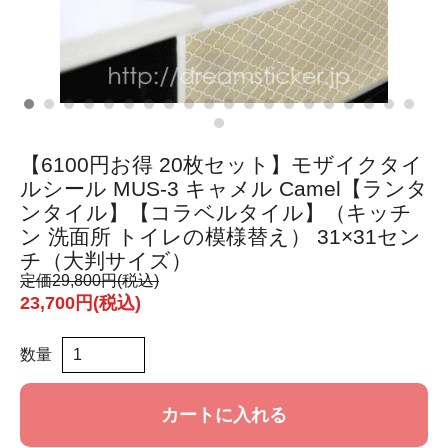
【6100円お得 20枚セット】モザイクタイ
ルシール MUS-3 キャメル Camel【ランタ
ンタイル】【コラベルタイル】（キッチ
ン 洗面所 トイレの模様替え） 31×31セン
チ（大判サイズ）
定価
29,800円(税込)
23,700円(税込)
数量
カートに入れる