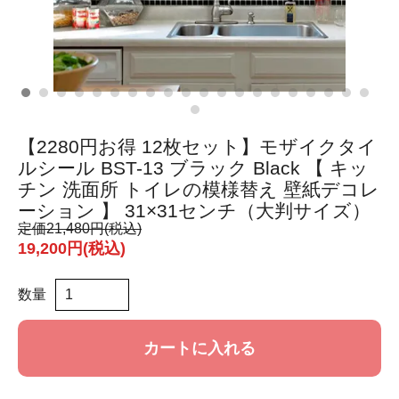
【2280円お得 12枚セット】モザイクタイ
ルシール BST-13 ブラック Black 【 キッ
チン 洗面所 トイレの模様替え 壁紙デコレ
ーション 】 31×31センチ（大判サイズ）
定価
21,480円(税込)
19,200円(税込)
数量
カートに入れる