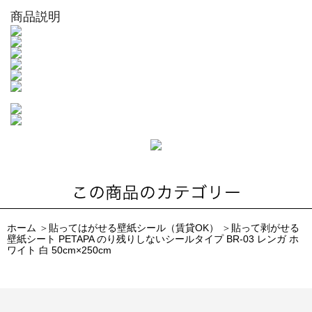
商品説明
ホーム
＞
貼ってはがせる壁紙シール（賃貸OK）
＞
貼って剥がせる
壁紙シート PETAPA のり残りしないシールタイプ BR-03 レンガ ホ
ワイト 白 50cm×250cm