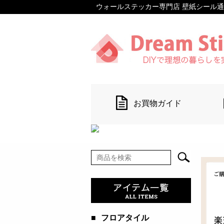
ウォールステッカー専門店 壁紙シール通販 【D
お買物ガイド
■
フロアタイル