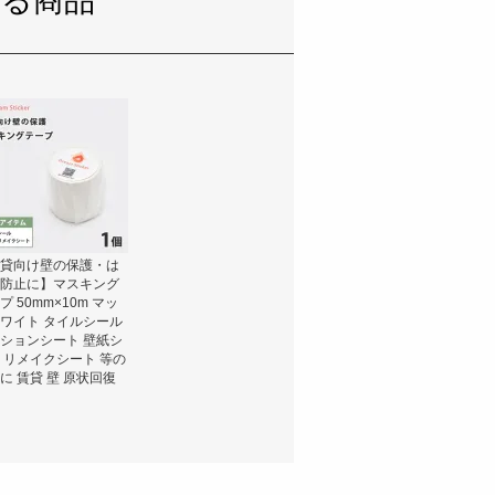
いる商品
貸向け壁の保護・は
防止に】マスキング
プ 50mm×10m マッ
ワイト タイルシール
ションシート 壁紙シ
 リメイクシート 等の
に 賃貸 壁 原状回復