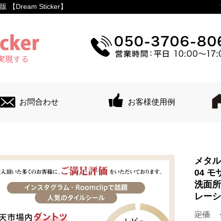
ream Sticker】
お問合わせ
お客様使用例
メタルタ
04 
洗面所
レーシ
定価