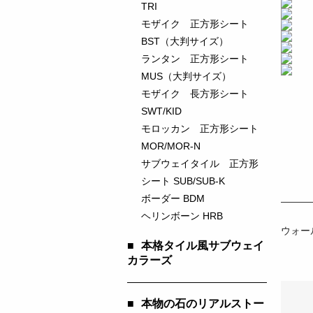
TRI
モザイク 正方形シート
BST（大判サイズ）
ランタン 正方形シート
MUS（大判サイズ）
モザイク 長方形シート
SWT/KID
モロッカン 正方形シート
MOR/MOR-N
サブウェイタイル 正方形
シート SUB/SUB-K
ボーダー BDM
ヘリンボーン HRB
ウォー
■
本格タイル風サブウェイ
カラーズ
■
本物の石のリアルストー