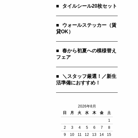
■
タイルシール20枚セット
■
ウォールステッカー（賃
貸OK）
■
春から初夏への模様替え
フェア
■
＼スタッフ厳選！／新生
活準備におすすめ！
2026年8月
日
月
火
水
木
金
土
1
2
3
4
5
6
7
8
9
10
11
12
13
14
15