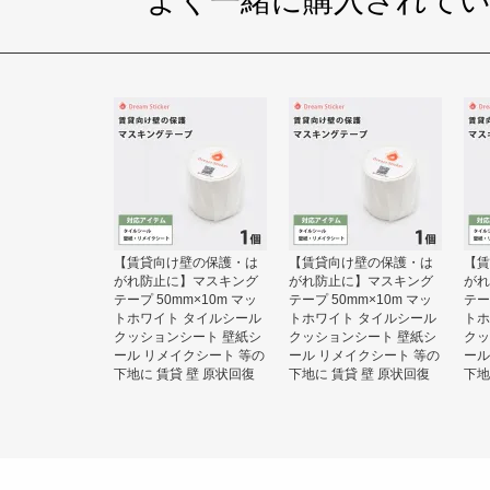
よく一緒に購入されて
【賃貸向け壁の保護・は
【賃貸向け壁の保護・は
【賃
がれ防止に】マスキング
がれ防止に】マスキング
がれ
テープ 50mm×10m マッ
テープ 50mm×10m マッ
テー
トホワイト タイルシール
トホワイト タイルシール
トホ
クッションシート 壁紙シ
クッションシート 壁紙シ
クッ
ール リメイクシート 等の
ール リメイクシート 等の
ール
下地に 賃貸 壁 原状回復
下地に 賃貸 壁 原状回復
下地