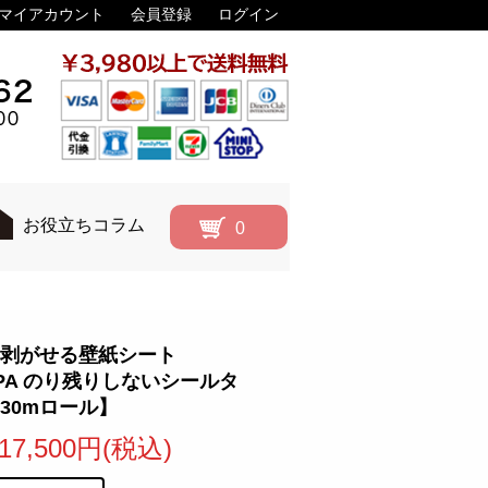
マイアカウント
会員登録
ログイン
お役立ちコラム
0
剥がせる壁紙シート
APA のり残りしないシールタ
30mロール】
17,500円(税込)