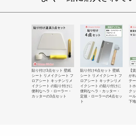
貼り付け3点セット 壁紙
貼り付け4点セット 壁紙
【賃
シート リメイクシート フ
シート リメイクシート フ
がれ
ロアシート キッチンリメ
ロアシート キッチンリメ
テー
イクシート の貼り付けに
イクシート の貼り付けに
トホ
便利なヘラ・ローラー・
便利なヘラ・カッター・
クッ
カッターの3点セット
定規・ローラーの4点セッ
ール
ト
下地