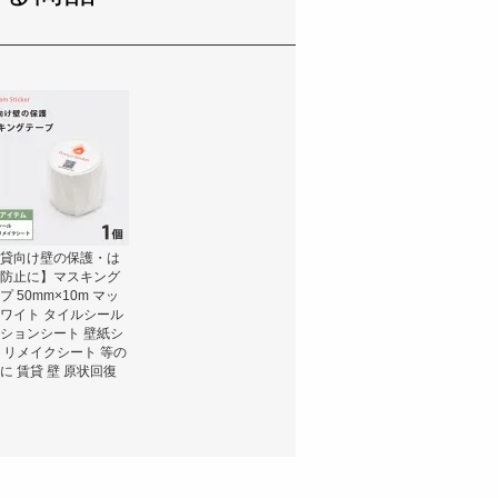
貸向け壁の保護・は
防止に】マスキング
プ 50mm×10m マッ
ワイト タイルシール
ションシート 壁紙シ
 リメイクシート 等の
に 賃貸 壁 原状回復