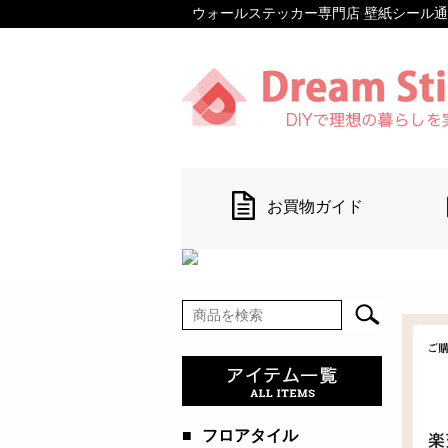
ウォールステッカー専門店 壁紙シール通販 【D
お買物ガイド
■
フロアタイル