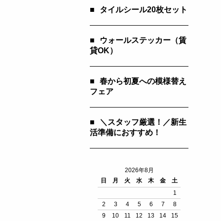
■
タイルシール20枚セット
■
ウォールステッカー（賃
貸OK）
■
春から初夏への模様替え
フェア
■
＼スタッフ厳選！／新生
活準備におすすめ！
2026年8月
日
月
火
水
木
金
土
1
2
3
4
5
6
7
8
9
10
11
12
13
14
15