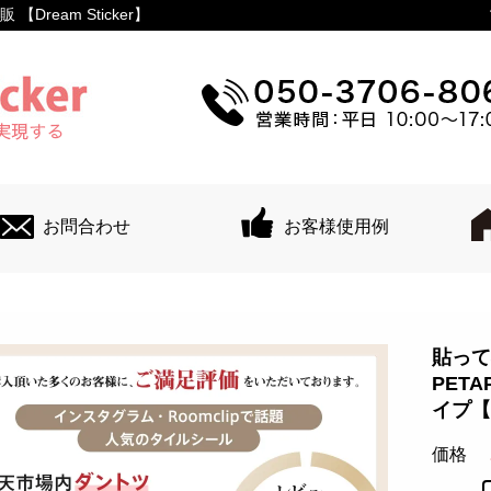
ream Sticker】
お問合わせ
お客様使用例
貼って
PET
イプ【
価格