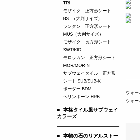
TRI
モザイク 正方形シート
BST（大判サイズ）
ランタン 正方形シート
MUS（大判サイズ）
モザイク 長方形シート
SWT/KID
モロッカン 正方形シート
MOR/MOR-N
サブウェイタイル 正方形
シート SUB/SUB-K
ボーダー BDM
ウォー
ヘリンボーン HRB
ウォー
■
本格タイル風サブウェイ
カラーズ
■
本物の石のリアルストー