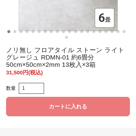
ノリ無し フロアタイル ストーン ライト
グレージュ RDMN-01 約6畳分
50cm×50cm×2mm 13枚入×3箱
31,500円(税込)
数量
カートに入れる