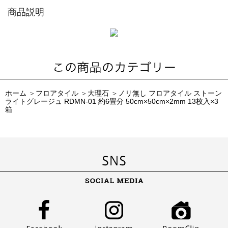
商品説明
ホーム
＞
フロアタイル
＞
大理石
＞
ノリ無し フロアタイル ストーン
ライトグレージュ RDMN-01 約6畳分 50cm×50cm×2mm 13枚入×3
箱