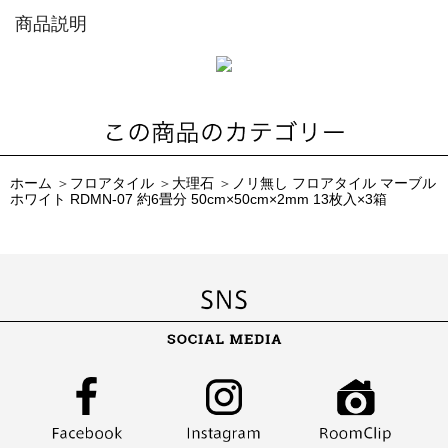
商品説明
ホーム
＞
フロアタイル
＞
大理石
＞
ノリ無し フロアタイル マーブル
ホワイト RDMN-07 約6畳分 50cm×50cm×2mm 13枚入×3箱