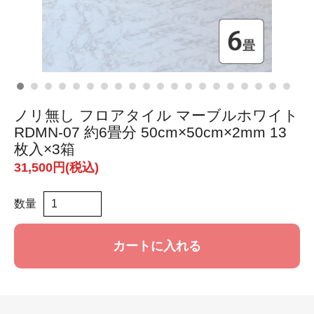
ノリ無し フロアタイル マーブルホワイト
RDMN-07 約6畳分 50cm×50cm×2mm 13
枚入×3箱
31,500円(税込)
数量
カートに入れる