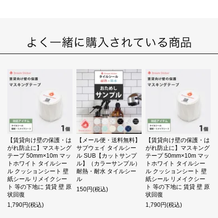
【賃貸向け壁の保護・は
【メール便・送料無料】
【賃貸向け壁の保護・は
がれ防止に】マスキング
サブウェイ タイルシー
がれ防止に】マスキング
テープ 50mm×10m マッ
ル SUB【カットサンプ
テープ 50mm×10m マッ
トホワイト タイルシー
ル】（カラーサンプル）
トホワイト タイルシー
ル クッションシート 壁
耐熱・耐水 タイルシー
ル クッションシート 壁
紙シール リメイクシー
ル
紙シール リメイクシー
ト 等の下地に 賃貸 壁 原
ト 等の下地に 賃貸 壁 原
150円(税込)
状回復
状回復
1,790円(税込)
1,790円(税込)