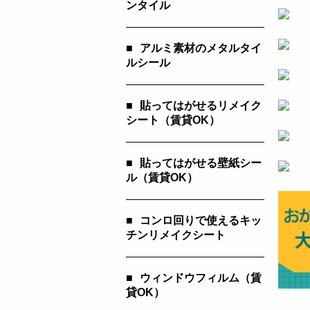
ンタイル
■
アルミ素材のメタルタイ
ルシール
■
貼ってはがせるリメイク
シート（賃貸OK）
■
貼ってはがせる壁紙シー
ル（賃貸OK）
■
コンロ回りで使えるキッ
チンリメイクシート
■
ウィンドウフィルム（賃
貸OK）