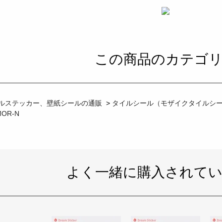
この商品のカテゴ
ルステッカー、壁紙シールの通販
>
タイルシール（モザイクタイルシ
MOR-N
よく一緒に購入されて