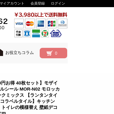
マイアカウント
会員登録
ログイン
お役立ちコラム
0
00円お得 40枚セット】モザイ
ルシール MOR-N02 モロッカ
ンクミックス 【ランタンタイ
コラベルタイル】キッチン
 トイレの模様替え 壁紙デコ
7cm