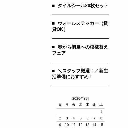
■
タイルシール20枚セット
■
ウォールステッカー（賃
貸OK）
■
春から初夏への模様替え
フェア
■
＼スタッフ厳選！／新生
活準備におすすめ！
2026年8月
日
月
火
水
木
金
土
1
2
3
4
5
6
7
8
9
10
11
12
13
14
15