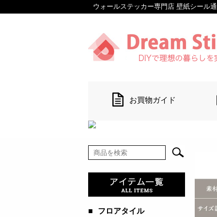
ウォールステッカー専門店 壁紙シール通販 【D
お買物ガイド
■
フロアタイル