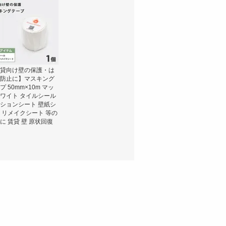
貸向け壁の保護・は
防止に】マスキング
プ 50mm×10m マッ
ワイト タイルシール
ションシート 壁紙シ
 リメイクシート 等の
に 賃貸 壁 原状回復