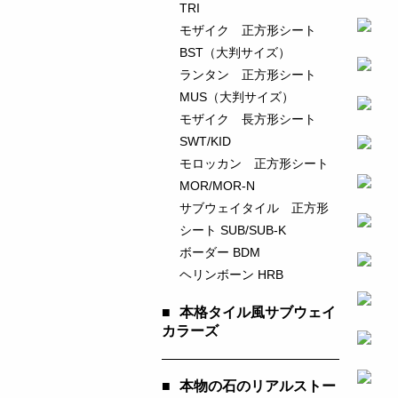
TRI
モザイク 正方形シート
BST（大判サイズ）
ランタン 正方形シート
MUS（大判サイズ）
モザイク 長方形シート
SWT/KID
モロッカン 正方形シート
MOR/MOR-N
サブウェイタイル 正方形
シート SUB/SUB-K
ボーダー BDM
ヘリンボーン HRB
■
本格タイル風サブウェイ
カラーズ
■
本物の石のリアルストー