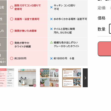
定価
価格
数量