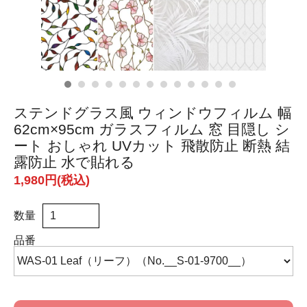
ステンドグラス風 ウィンドウフィルム 幅
62cm×95cm ガラスフィルム 窓 目隠し シ
ート おしゃれ UVカット 飛散防止 断熱 結
露防止 水で貼れる
1,980円(税込)
数量
品番