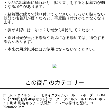
・商品の粘着面に触れたり、貼り直しをすると粘着力が弱
くなる場合があります。
・粘着面の縁まで貼り付けてください。しっかり貼らない
状態で接着剤が硬くなると、再度貼り付けができなくなり
ます。
・剥がす際には、ゆっくり端から剥がしてください。
・直射日光が当たる場所や高温になる場所では、退色する
場合があります。
・本来の用途以外にはご使用にならないでください。
ホーム
＞
タイルシール（モザイクタイルシール）
＞
ボーダー BDM
＞
【7700円お得 40枚セット】ボーダー タイルシール BDM-01 ホワ
イト 耐水 耐熱 キッチン 洗面所 トイレの模様替え 壁紙デコ
29cm×22.9cm