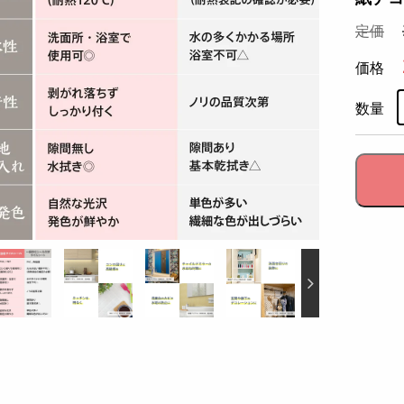
定価
価格
数量