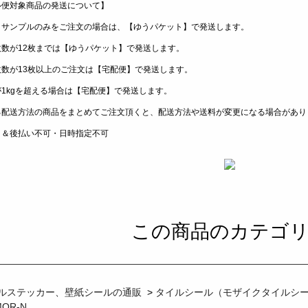
ル便対象商品の発送について】
トサンプルのみをご注文の場合は、【ゆうパケット】で発送します。
枚数が12枚までは【ゆうパケット】で発送します。
枚数が13枚以上のご注文は【宅配便】で発送します。
1kgを超える場合は【宅配便】で発送します。
る配送方法の商品をまとめてご注文頂くと、配送方法や送料が変更になる場合があり
き＆後払い不可・日時指定不可
この商品のカテゴ
ルステッカー、壁紙シールの通販
>
タイルシール（モザイクタイルシ
MOR-N