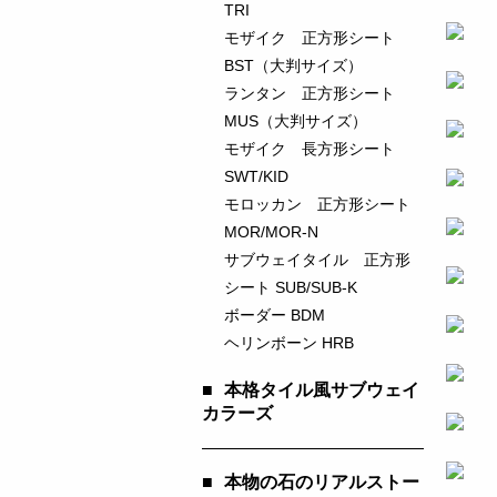
TRI
モザイク 正方形シート
BST（大判サイズ）
ランタン 正方形シート
MUS（大判サイズ）
モザイク 長方形シート
SWT/KID
モロッカン 正方形シート
MOR/MOR-N
サブウェイタイル 正方形
シート SUB/SUB-K
ボーダー BDM
ヘリンボーン HRB
■
本格タイル風サブウェイ
カラーズ
■
本物の石のリアルストー