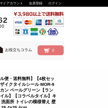
マイアカウント
会員登録
ログイン
お役立ちコラム
0
ル便・送料無料】【4枚セッ
ザイクタイルシール MOR-9
カン ペールグリーン【ラン
イル】【コラベルタイル】キ
 洗面所 トイレの模様替え 壁
25.4×25.4cm