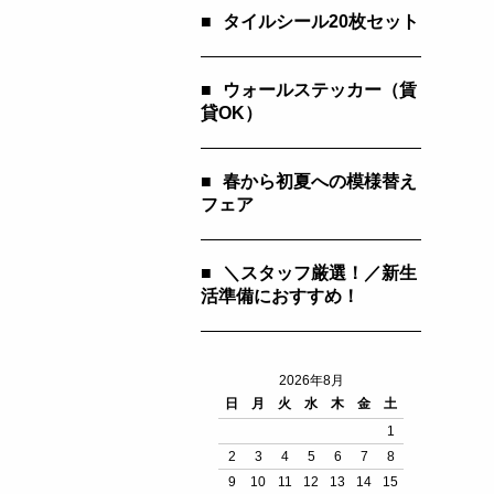
■
タイルシール20枚セット
■
ウォールステッカー（賃
貸OK）
■
春から初夏への模様替え
フェア
■
＼スタッフ厳選！／新生
活準備におすすめ！
2026年8月
日
月
火
水
木
金
土
1
2
3
4
5
6
7
8
9
10
11
12
13
14
15