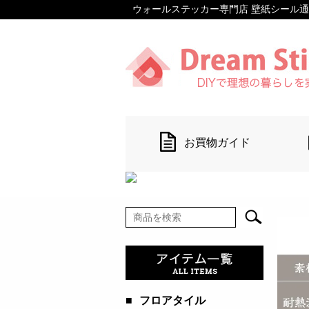
ウォールステッカー専門店 壁紙シール通販 【D
お買物ガイド
■
フロアタイル