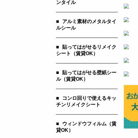
ンタイル
■
アルミ素材のメタルタイ
ルシール
■
貼ってはがせるリメイク
シート（賃貸OK）
■
貼ってはがせる壁紙シー
ル（賃貸OK）
■
コンロ回りで使えるキッ
チンリメイクシート
■
ウィンドウフィルム（賃
貸OK）