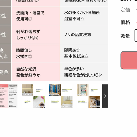
定価
価格
数量