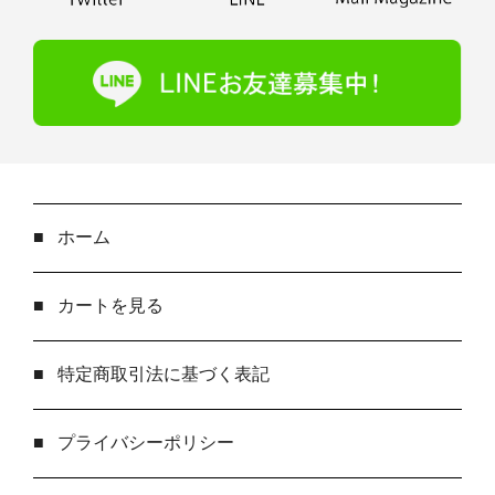
■
ホーム
■
カートを見る
■
特定商取引法に基づく表記
■
プライバシーポリシー