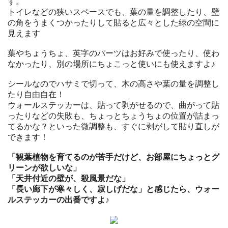
す。
トイレなどの狭いスペースでも、葉の量を調整したり、壁
の角をうまくつかったりして貼ると広々とした緑の空間に
見えます
葉やちょうちょ、英字のパーツはお好みで使ったり、使わ
なかったり、別の場所にちょこっと使いにも使えますよ♪
シールなのでハサミで切って、木の高さや葉の量を調整し
たり自由自在！
ウォールステッカーは、貼って剥がせるので、曲がって貼
ったりなどの失敗も、ちょっとちょうちょの位置が詰まっ
てるかな？といった微調整も、すぐに剥がして貼り直しが
できます！
「観葉植物を育てるのが苦手だけど、お部屋にちょっとグ
リーンが欲しいな」
「天井付近の壁が、殺風景だな」
「長い廊下が寒々しく、寂しげだな」と感じたら、ウォー
ルステッカーの出番ですよ♪