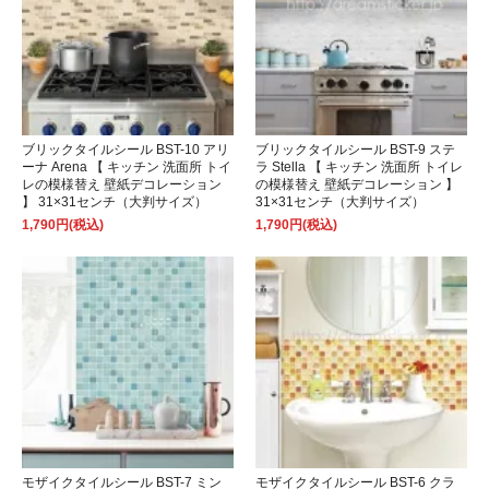
ブリックタイルシール BST-10 アリ
ブリックタイルシール BST-9 ステ
ーナ Arena 【 キッチン 洗面所 トイ
ラ Stella 【 キッチン 洗面所 トイレ
レの模様替え 壁紙デコレーション
の模様替え 壁紙デコレーション 】
】 31×31センチ（大判サイズ）
31×31センチ（大判サイズ）
1,790円(税込)
1,790円(税込)
モザイクタイルシール BST-7 ミン
モザイクタイルシール BST-6 クラ