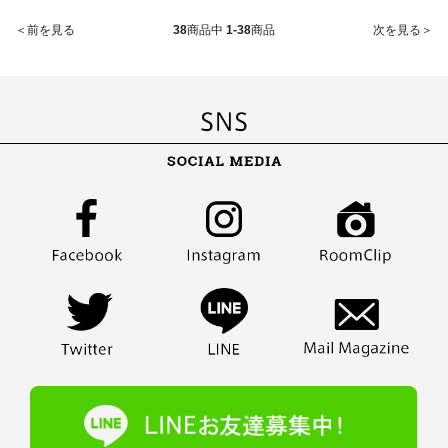
＜前を見る
38
商品中
1-38
商品
次を見る＞