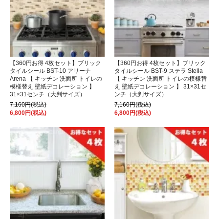
【360円お得 4枚セット】ブリック
【360円お得 4枚セット】ブリック
タイルシール BST-10 アリーナ
タイルシール BST-9 ステラ Stella
Arena 【 キッチン 洗面所 トイレの
【 キッチン 洗面所 トイレの模様替
模様替え 壁紙デコレーション 】
え 壁紙デコレーション 】 31×31セ
31×31センチ（大判サイズ）
ンチ（大判サイズ）
7,160円(税込)
7,160円(税込)
6,800円(税込)
6,800円(税込)