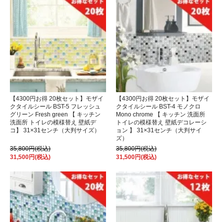
【4300円お得 20枚セット】モザイ
【4300円お得 20枚セット】モザイ
クタイルシール BST-5 フレッシュ
クタイルシール BST-4 モノクロ
グリーン Fresh green 【 キッチン
Mono chrome 【 キッチン 洗面所
洗面所 トイレの模様替え 壁紙デ
トイレの模様替え 壁紙デコレーシ
コ】 31×31センチ（大判サイズ）
ョン 】 31×31センチ（大判サイ
ズ）
35,800円(税込)
35,800円(税込)
31,500円(税込)
31,500円(税込)