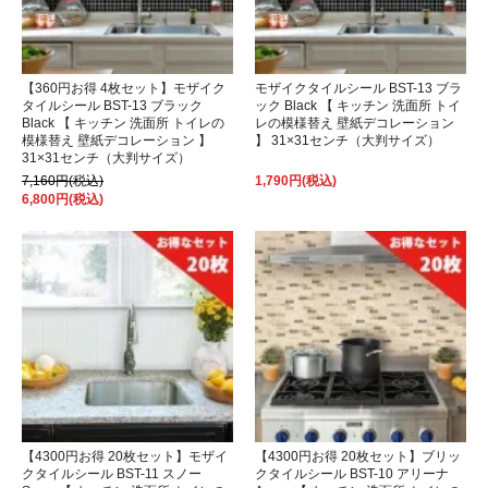
【360円お得 4枚セット】モザイク
モザイクタイルシール BST-13 ブラ
タイルシール BST-13 ブラック
ック Black 【 キッチン 洗面所 トイ
Black 【 キッチン 洗面所 トイレの
レの模様替え 壁紙デコレーション
模様替え 壁紙デコレーション 】
】 31×31センチ（大判サイズ）
31×31センチ（大判サイズ）
7,160円(税込)
1,790円(税込)
6,800円(税込)
【4300円お得 20枚セット】モザイ
【4300円お得 20枚セット】ブリッ
クタイルシール BST-11 スノー
クタイルシール BST-10 アリーナ