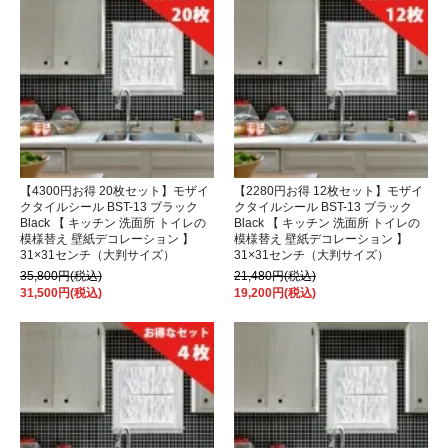
【4300円お得 20枚セット】モザイ
【2280円お得 12枚セット】モザイ
クタイルシール BST-13 ブラック
クタイルシール BST-13 ブラック
Black 【 キッチン 洗面所 トイレの
Black 【 キッチン 洗面所 トイレの
模様替え 壁紙デコレーション 】
模様替え 壁紙デコレーション 】
31×31センチ（大判サイズ）
31×31センチ（大判サイズ）
35,800円(税込)
21,480円(税込)
31,500円(税込)
19,200円(税込)