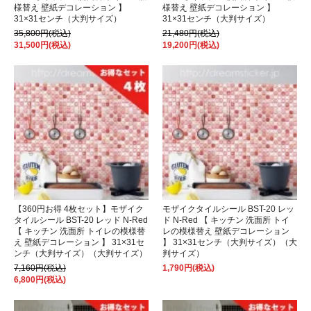
様替え 壁紙デコレーション 】
様替え 壁紙デコレーション 】
31×31センチ（大判サイズ）
31×31センチ（大判サイズ）
35,800円(税込)
21,480円(税込)
31,500円(税込)
19,200円(税込)
【360円お得 4枚セット】モザイク
モザイクタイルシール BST-20 レッ
タイルシール BST-20 レッド N-Red
ド N-Red 【 キッチン 洗面所 トイ
【 キッチン 洗面所 トイレの模様替
レの模様替え 壁紙デコレーション
え 壁紙デコレーション 】 31×31セ
】 31×31センチ（大判サイズ）（大
ンチ（大判サイズ）（大判サイズ）
判サイズ）
7,160円(税込)
1,790円(税込)
6,800円(税込)