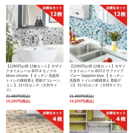
【2280円お得 12枚セット】モザイ
【2280円お得 12枚セット】モザイ
クタイルシール BST-4 モノクロ
クタイルシール BST-2 サファイア
Mono chrome 【 キッチン 洗面所
ブルー Sapphire blue 【 キッチン
トイレの模様替え 壁紙デコレーシ
洗面所 トイレの模様替え 壁紙デ
ョン 】 31×31センチ（大判サイ
コ】 31×31センチ（大判サイズ）
ズ）
21,480円(税込)
21,480円(税込)
19,200円(税込)
19,200円(税込)