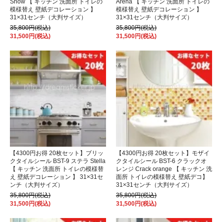
Snow 【 キッチン 洗面所 トイレの
Arena 【 キッチン 洗面所 トイレの
模様替え 壁紙デコレーション 】
模様替え 壁紙デコレーション 】
31×31センチ（大判サイズ）
31×31センチ（大判サイズ）
35,800円(税込)
35,800円(税込)
31,500円(税込)
31,500円(税込)
【4300円お得 20枚セット】ブリッ
【4300円お得 20枚セット】モザイ
クタイルシール BST-9 ステラ Stella
クタイルシール BST-6 クラックオ
【 キッチン 洗面所 トイレの模様替
レンジ Crack orange 【 キッチン 洗
え 壁紙デコレーション 】 31×31セ
面所 トイレの模様替え 壁紙デコ】
ンチ（大判サイズ）
31×31センチ（大判サイズ）
35,800円(税込)
35,800円(税込)
31,500円(税込)
31,500円(税込)