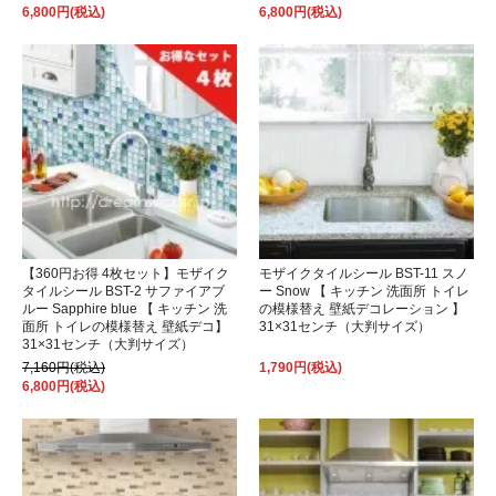
6,800円(税込)
6,800円(税込)
【360円お得 4枚セット】モザイク
モザイクタイルシール BST-11 スノ
タイルシール BST-2 サファイアブ
ー Snow 【 キッチン 洗面所 トイレ
ルー Sapphire blue 【 キッチン 洗
の模様替え 壁紙デコレーション 】
面所 トイレの模様替え 壁紙デコ】
31×31センチ（大判サイズ）
31×31センチ（大判サイズ）
7,160円(税込)
1,790円(税込)
6,800円(税込)