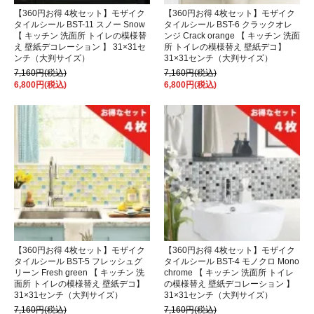
【360円お得 4枚セット】モザイク
【360円お得 4枚セット】モザイク
タイルシール BST-11 スノー Snow
タイルシール BST-6 クラックオレ
【 キッチン 洗面所 トイレの模様替
ンジ Crack orange 【 キッチン 洗面
え 壁紙デコレーション 】 31×31セ
所 トイレの模様替え 壁紙デコ】
ンチ（大判サイズ）
31×31センチ（大判サイズ）
7,160円(税込)
7,160円(税込)
6,800円(税込)
6,800円(税込)
【360円お得 4枚セット】モザイク
【360円お得 4枚セット】モザイク
タイルシール BST-5 フレッシュグ
タイルシール BST-4 モノクロ Mono
リーン Fresh green 【 キッチン 洗
chrome 【 キッチン 洗面所 トイレ
面所 トイレの模様替え 壁紙デコ】
の模様替え 壁紙デコレーション 】
31×31センチ（大判サイズ）
31×31センチ（大判サイズ）
7,160円(税込)
7,160円(税込)