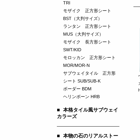
TRI
モザイク 正方形シート
BST（大判サイズ）
ランタン 正方形シート
MUS（大判サイズ）
モザイク 長方形シート
SWT/KID
モロッカン 正方形シート
MOR/MOR-N
サブウェイタイル 正方形
シート SUB/SUB-K
ボーダー BDM
ヘリンボーン HRB
■
本格タイル風サブウェイ
カラーズ
■
本物の石のリアルストー