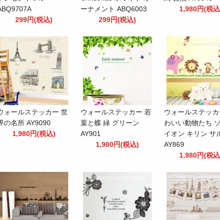
ABQ9707A
ーナメント ABQ6003
1,980円(税込
299円(税込)
299円(税込)
ウォールステッカー 世
ウォールステッカー 若
ウォールステッカ
界の名所 AY9090
葉と蝶 緑 グリーン
わいい動物たち ゾ
1,980円(税込)
AY901
イオン キリン サ
1,980円(税込)
AY869
1,980円(税込