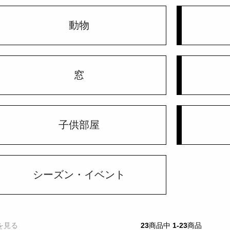
動物
窓
子供部屋
シーズン・イベント
を見る
23
商品中
1-23
商品