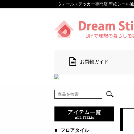
ウォールステッカー専門店 壁紙シール通販 【D
お買物ガイド
■
フロアタイル