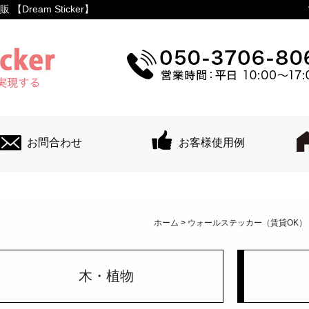
ream Sticker】
お問合わせ
お客様使用例
ホーム
>
ウォールステッカー（賃貸OK）
木・植物