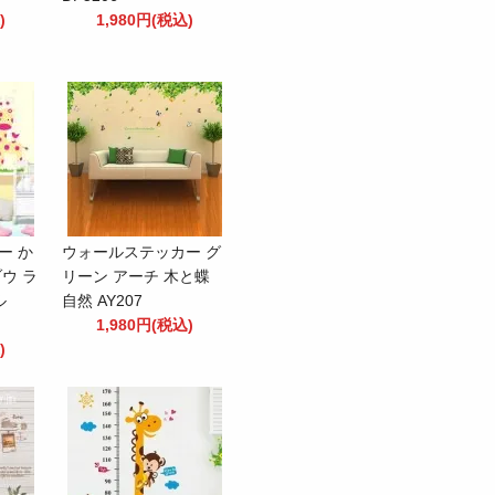
)
1,980円(税込)
ー か
ウォールステッカー グ
ウ ラ
リーン アーチ 木と蝶
ル
自然 AY207
1,980円(税込)
)