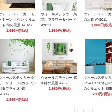
ウォールステッカー モ
ウォールステッカー 鳥
ウォールステッカ
ノトーン タウン シルエ
花 フラワー＆バード
の写真 AY9011
ット 街の風景 AY925
AY821
1,980円(税込
1,980円(税込)
1,980円(税込)
ウォールステッカー グ
ウォールステッカー 窓
ウォールステッカー
リーンリーフ&カラフル
& 緑の風景 AY823
Love Paris 塔
バタフライ 木 蝶
1,980円(税込)
のシルエット SS5
AY886
299円(税込)
1,980円(税込)
<
1
>