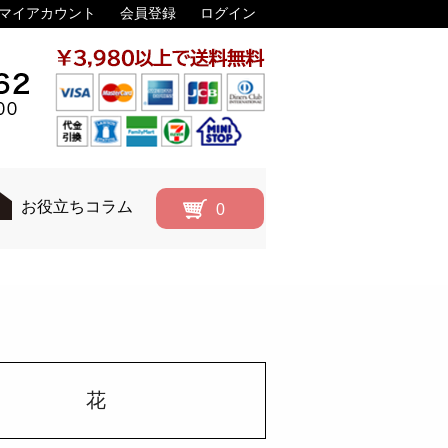
マイアカウント
会員登録
ログイン
お役立ちコラム
0
花