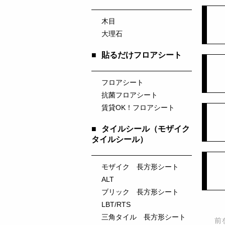
木目
大理石
■
貼るだけフロアシート
フロアシート
抗菌フロアシート
賃貸OK！フロアシート
■
タイルシール（モザイク
タイルシール）
モザイク 長方形シート
ALT
ブリック 長方形シート
LBT/RTS
三角タイル 長方形シート
前