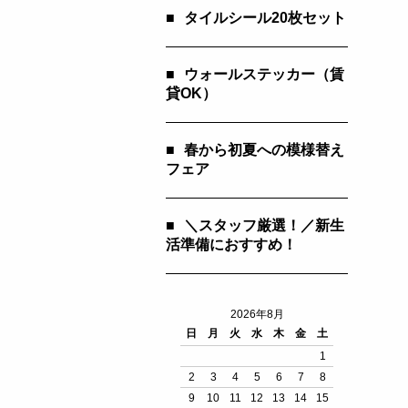
■
タイルシール20枚セット
■
ウォールステッカー（賃
貸OK）
■
春から初夏への模様替え
フェア
■
＼スタッフ厳選！／新生
活準備におすすめ！
2026年8月
日
月
火
水
木
金
土
1
2
3
4
5
6
7
8
9
10
11
12
13
14
15