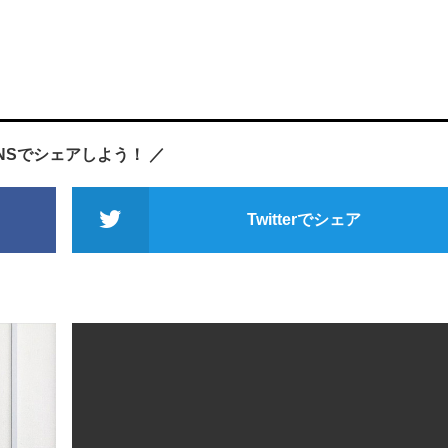
SNSでシェアしよう！ ／
Twitterでシェア