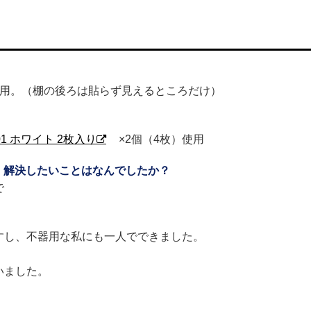
mに使用。（棚の後ろは貼らず見えるところだけ）
1 ホワイト 2枚入り
×2個（4枚）使用
、解決したいことはなんでしたか？
で
すし、不器用な私にも一人でできました。
。
いました。
。