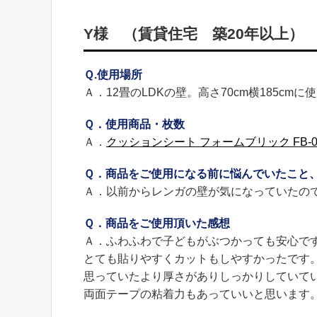
Y様 （賃貸住宅 築20年以上）
Ｑ.使用場所
Ａ．12畳のLDKの壁。高さ70cm横185c
Ｑ．使用商品・枚数
Ａ．
クッションシート フォームブリック FB-0
Ｑ．商品をご使用になる前に悩んでいたこと
Ａ．以前からレンガの壁が気になっていたの
Ｑ．商品をご使用頂いた感想
Ａ．ふわふわで子どもがぶつかっても安心で
とても貼りやすくカットもしやすかったです
思っていたより厚さがありしっかりしていて
両面テープの粘着力もあっていいと思います