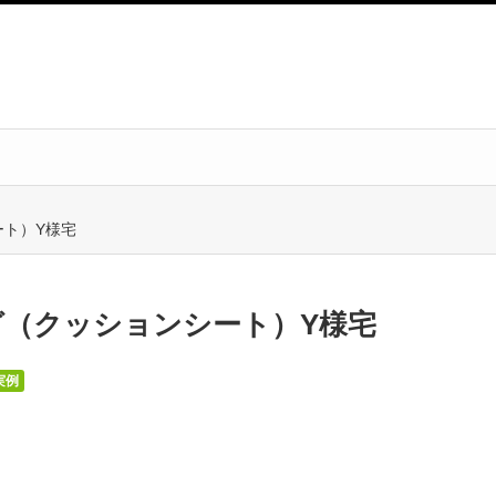
ート）Y様宅
ング（クッションシート）Y様宅
実例