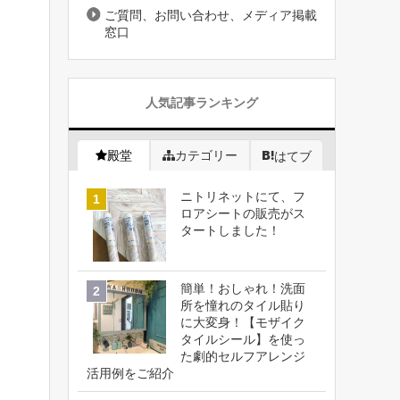
ご質問、お問い合わせ、メディア掲載
窓口
人気記事ランキング
殿堂
カテゴリー
はてブ
ニトリネットにて、フ
ロアシートの販売がス
タートしました！
簡単！おしゃれ！洗面
所を憧れのタイル貼り
に大変身！【モザイク
タイルシール】を使っ
た劇的セルフアレンジ
活用例をご紹介