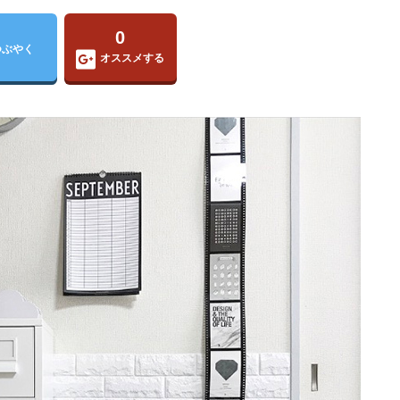
0
つぶやく
オススメする