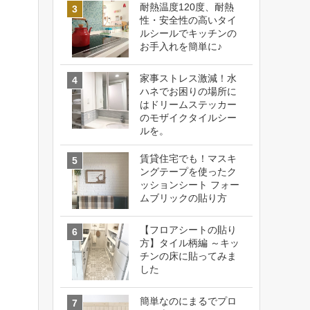
耐熱温度120度、耐熱
性・安全性の高いタイ
ルシールでキッチンの
お手入れを簡単に♪
家事ストレス激減！水
ハネでお困りの場所に
はドリームステッカー
のモザイクタイルシー
ルを。
賃貸住宅でも！マスキ
ングテープを使ったク
ッションシート フォー
ムブリックの貼り方
【フロアシートの貼り
方】タイル柄編 ～キッ
チンの床に貼ってみま
した
簡単なのにまるでプロ