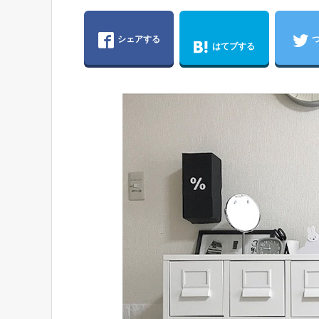
シェアする
はてブする