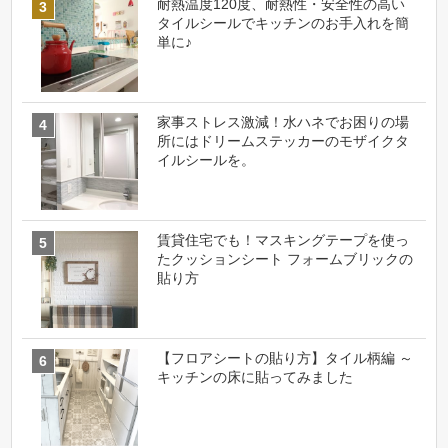
耐熱温度120度、耐熱性・安全性の高い
タイルシールでキッチンのお手入れを簡
単に♪
家事ストレス激減！水ハネでお困りの場
所にはドリームステッカーのモザイクタ
イルシールを。
賃貸住宅でも！マスキングテープを使っ
たクッションシート フォームブリックの
貼り方
【フロアシートの貼り方】タイル柄編 ～
キッチンの床に貼ってみました