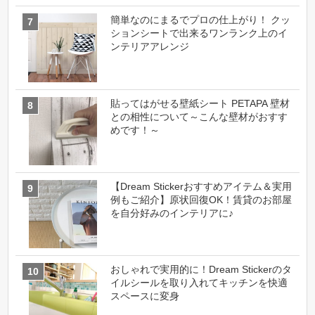
簡単なのにまるでプロの仕上がり！ クッ
ションシートで出来るワンランク上のイ
ンテリアアレンジ
貼ってはがせる壁紙シート PETAPA 壁材
との相性について～こんな壁材がおすす
めです！～
【Dream Stickerおすすめアイテム＆実用
例もご紹介】原状回復OK！賃貸のお部屋
を自分好みのインテリアに♪
おしゃれで実用的に！Dream Stickerのタ
イルシールを取り入れてキッチンを快適
スペースに変身