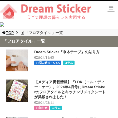
TOP
「フロアタイル 」一覧
「フロアタイル」一覧
Dream Sticker『巾木テープ』の貼り方
2024/11/05
お悩み解決・Q&A
コラム
【メディア掲載情報】『LDK（エル・ディ
ー・ケー）』2024年4月号にDream Sticke
rのフロアタイルとキッチンリメイクシート
が掲載されました！
2024/03/11
お知らせ
コラム