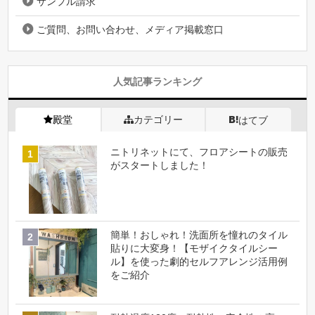
サンプル請求
ご質問、お問い合わせ、メディア掲載窓口
人気記事ランキング
殿堂
カテゴリー
はてブ
ニトリネットにて、フロアシートの販売
がスタートしました！
簡単！おしゃれ！洗面所を憧れのタイル
貼りに大変身！【モザイクタイルシー
ル】を使った劇的セルフアレンジ活用例
をご紹介