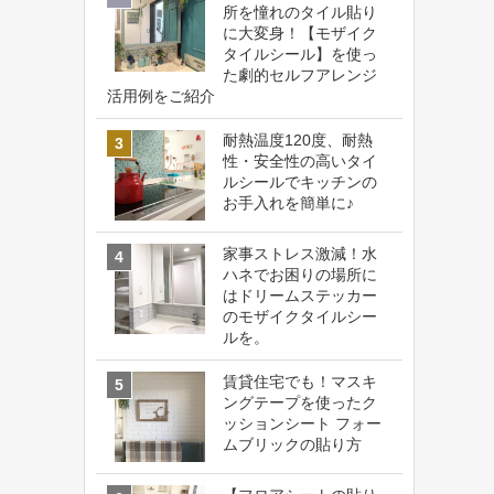
所を憧れのタイル貼り
に大変身！【モザイク
タイルシール】を使っ
た劇的セルフアレンジ
活用例をご紹介
耐熱温度120度、耐熱
性・安全性の高いタイ
ルシールでキッチンの
お手入れを簡単に♪
家事ストレス激減！水
ハネでお困りの場所に
はドリームステッカー
のモザイクタイルシー
ルを。
賃貸住宅でも！マスキ
ングテープを使ったク
ッションシート フォー
ムブリックの貼り方