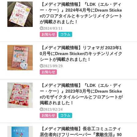
【メディア掲載情報】『LDK（エル・ディ
ー・ケー）』2024年4月号にDream Sticke
rのフロアタイルとキッチンリメイクシート
が掲載されました！
2024/03/11
お知らせ
コラム
【メディア掲載情報】リフォマガ 2023年1
0月号にDream Stickerのキッチンリメイク
シートが掲載されました！
2023/09/29
お知らせ
【メディア掲載情報】『LDK（エル・ディ
ー・ケー）』2023年3月号にDream Sticke
rのモザイクタイルシールとフロアシートが
掲載されました！
2023/02/24
お知らせ
コラム
【メディア掲載情報】長谷工コミュニティ
居住者向けフリーペーパー『素敵生活』90