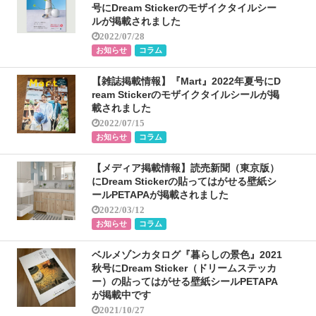
号にDream Stickerのモザイクタイルシー
ルが掲載されました
2022/07/28
お知らせ
コラム
【雑誌掲載情報】『Mart』2022年夏号にD
ream Stickerのモザイクタイルシールが掲
載されました
2022/07/15
お知らせ
コラム
【メディア掲載情報】読売新聞（東京版）
にDream Stickerの貼ってはがせる壁紙シ
ールPETAPAが掲載されました
2022/03/12
お知らせ
コラム
ベルメゾンカタログ『暮らしの景色』2021
秋号にDream Sticker（ドリームステッカ
ー）の貼ってはがせる壁紙シールPETAPA
が掲載中です
2021/10/27