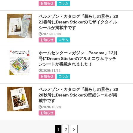
お知らせ
コラム
ベルメゾン・カタログ『暮らしの景色』20
21春号にDream Stickerのモザイクタイル
シールが掲載中です
2021/02/08
お知らせ
コラム
ホームセンターマガジン「Pacoma」12月
号にDream Stickerのアルミニウムキッチ
ンシートが掲載されました！
2020/11/11
お知らせ
コラム
ベルメゾン・カタログ『暮らしの景色』20
20秋号にDream Stickerの壁紙シールが掲
載中です
2020/10/28
お知らせ
1
2