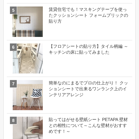
賃貸住宅でも！マスキングテープを使っ
たクッションシート フォームブリックの
貼り方
【フロアシートの貼り方】タイル柄編 ～
キッチンの床に貼ってみました
簡単なのにまるでプロの仕上がり！ クッ
ションシートで出来るワンランク上のイ
ンテリアアレンジ
貼ってはがせる壁紙シート PETAPA 壁材
との相性について～こんな壁材がおすす
めです！～