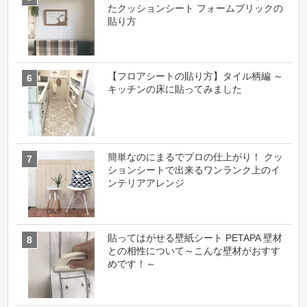
たクッションシート フォームブリックの
貼り方
【フロアシートの貼り方】タイル柄編 ～
キッチンの床に貼ってみました
簡単なのにまるでプロの仕上がり！ クッ
ションシートで出来るワンランク上のイ
ンテリアアレンジ
貼ってはがせる壁紙シート PETAPA 壁材
との相性について～こんな壁材がおすす
めです！～