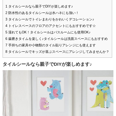
1
タイルシールなら親子でDIYが楽しめます♪
2
防水性のあるタイルシールは水ハネにも強い！
3
タイルシールでトイレまわりをかわいくデコレーション♪
4
トイレスペースのフロアのアクセントにもおすすめです☆
5
濡れてもOK！タイルシールはバスルームにも使用OK♪
6
歯磨きタイムを楽しく♪タイルシールは洗面スペースにもおすすめ
7
手持ちの家具や小物類のタイル貼りアレンジにも使えます
8
タイルシールでキッズが喜ぶスペースにアレンジしてみませんか？
タイルシールなら親子でDIYが楽しめます♪