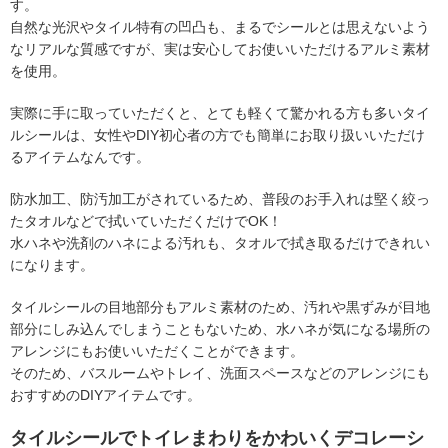
す。
自然な光沢やタイル特有の凹凸も、まるでシールとは思えないよう
なリアルな質感ですが、実は安心してお使いいただけるアルミ素材
を使用。
実際に手に取っていただくと、とても軽くて驚かれる方も多いタイ
ルシールは、女性やDIY初心者の方でも簡単にお取り扱いいただけ
るアイテムなんです。
防水加工、防汚加工がされているため、普段のお手入れは堅く絞っ
たタオルなどで拭いていただくだけでOK！
水ハネや洗剤のハネによる汚れも、タオルで拭き取るだけできれい
になります。
タイルシールの目地部分もアルミ素材のため、汚れや黒ずみが目地
部分にしみ込んでしまうこともないため、水ハネが気になる場所の
アレンジにもお使いいただくことができます。
そのため、バスルームやトレイ、洗面スペースなどのアレンジにも
おすすめのDIYアイテムです。
タイルシールでトイレまわりをかわいくデコレーシ