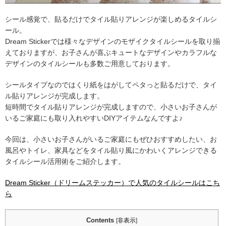
シール感覚で、貼るだけでタイル貼りアレンジが楽しめるタイルシ
ール。
Dream Stickerでは様々なデザインのモザイクタイルシールを取り揃
えておりますが、お子さんが喜ぶキュートなデザインやカラフルな
デザインのタイルシールも多数ご用意しております。
シールタイプなのではくり紙をはがしてペタっと貼るだけで、タイ
ル貼りアレンジが完成します。
短時間でタイル貼りアレンジが完成しますので、小さいお子さんが
いるご家庭にも取り入れやすいDIYアイテムなんですよ♪
今回は、小さいお子さんがいるご家庭にもぜひおすすめしたい、お
風呂やトイレ、家具などをタイル貼り風にかわいくアレンジできる
タイルシール活用術をご紹介します。
Dream Sticker（ドリームステッカー）で人気のタイルシールはこち
ら
Contents
[
非表示
]