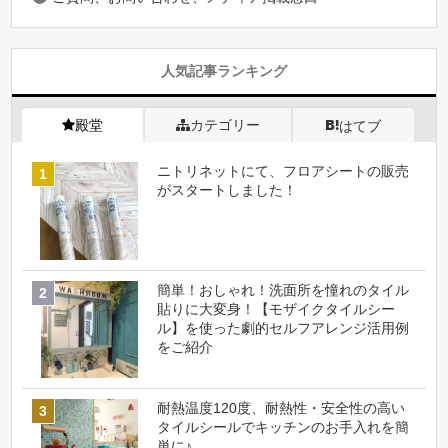
人気記事ランキング
殿堂
カテゴリー
はてブ
ニトリネットにて、フロアシートの販売
がスタートしました！
簡単！おしゃれ！洗面所を憧れのタイル
貼りに大変身！【モザイクタイルシー
ル】を使った劇的セルフアレンジ活用例
をご紹介
耐熱温度120度、耐熱性・安全性の高い
タイルシールでキッチンのお手入れを簡
単に♪