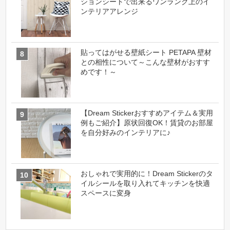
ションシートで出来るワンランク上のイ
ンテリアアレンジ
貼ってはがせる壁紙シート PETAPA 壁材
との相性について～こんな壁材がおすす
めです！～
【Dream Stickerおすすめアイテム＆実用
例もご紹介】原状回復OK！賃貸のお部屋
を自分好みのインテリアに♪
おしゃれで実用的に！Dream Stickerのタ
イルシールを取り入れてキッチンを快適
スペースに変身