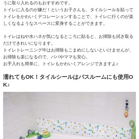
うに取り入れるのもおすすめです。
トイレに入るのが嫌だ！というお子さんも、タイルシールを貼って
トイレをかわいくデコレーションすることで、トイレに行くのが楽
しくなるようなスペースに変身することができます。
トイレはねや水ハネが気になるところに貼ると、お掃除も拭き取る
だけできれいになります。
トイレトレーニング中はお掃除もこまめにしないといけませんが、
お掃除も楽になるので、パパやママも安心。
お手入れも簡単に、トイレもかわいくアレンジできますよ♪
濡れてもOK！タイルシールはバスルームにも使用O
K♪