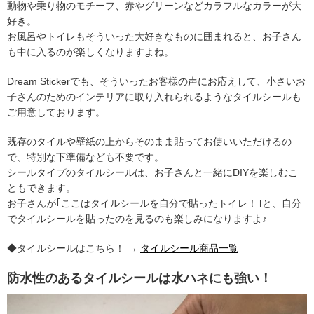
動物や乗り物のモチーフ、赤やグリーンなどカラフルなカラーが大
好き。
お風呂やトイレもそういった大好きなものに囲まれると、お子さん
も中に入るのが楽しくなりますよね。
Dream Stickerでも、そういったお客様の声にお応えして、小さいお
子さんのためのインテリアに取り入れられるようなタイルシールも
ご用意しております。
既存のタイルや壁紙の上からそのまま貼ってお使いいただけるの
で、特別な下準備なども不要です。
シールタイプのタイルシールは、お子さんと一緒にDIYを楽しむこ
ともできます。
お子さんが｢ここはタイルシールを自分で貼ったトイレ！｣と、自分
でタイルシールを貼ったのを見るのも楽しみになりますよ♪
◆タイルシールはこちら！ →
タイルシール商品一覧
防水性のあるタイルシールは水ハネにも強い！