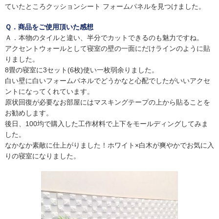
ていたところクッションシート フォームパネルを見つけました。
Ｑ．商品をご使用頂いた感想
Ａ．本物のタイルと違い、半分でカットできるのも魅力ですね。
アクセントウォールとして寝室の壁の一面にだけラインのように貼
りました。
8畳の寝室に3セット(6枚)使い一枚弱余りました。
白い壁に白いフォームパネルでどうかなと心配でしたがいいアクセ
ントになってくれています。
原状回復が必要なお部屋にはマスキングテープの上から貼ることを
お勧めします。
後日、100均で購入した工作材料で上下をモールディングしてみま
した。
なかなか素敵に仕上がりました！ホワイト×白木が爽やかでお気に入
りの寝室になりました。