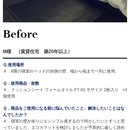
M様 （賃貸住宅 築20年以上）
Ｑ.使用場所
Ａ．8畳の寝室のベッドの頭側の壁、端から端まで一列に使用。
Ｑ．使用商品・枚数
Ａ．クッションシート フォームタイル FT-01 モザイク 2枚入り ×3
個使用
Ｑ．商品をご使用になる前に悩んでいたこと、解決したいことはな
んでしたか？
Ａ．寝室の壁が余りにもシンプル過ぎるので何かしたいとずっと思
っていました。エコカラットを検討しましたが予算的に厳しく諦め