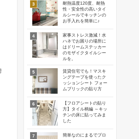
耐熱温度120度、耐熱
性・安全性の高いタイ
ルシールでキッチンの
お手入れを簡単に♪
家事ストレス激減！水
ハネでお困りの場所に
はドリームステッカー
のモザイクタイルシー
ルを。
荷
賃貸住宅でも！マスキ
ングテープを使ったク
ッションシート フォー
ムブリックの貼り方
【フロアシートの貼り
方】タイル柄編 ～キッ
チンの床に貼ってみま
した
簡単なのにまるでプロ