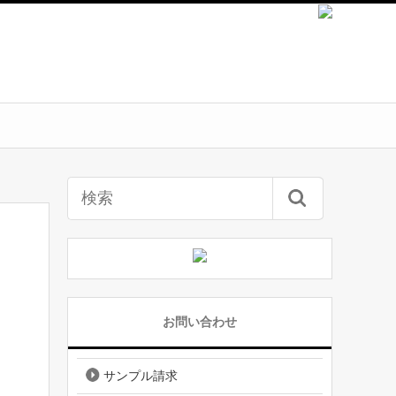
お問い合わせ
サンプル請求