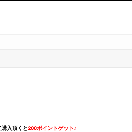
て購入頂くと
200ポイントゲット♪