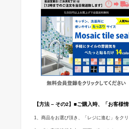
【方法 – その2】■ご購入時、「お客
1、商品をお選び頂き、「レジに進む」をク