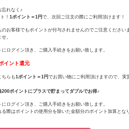
忘れなく♪
ント！
1ポイント＝1円
で、次回ご注文の際にご利用頂けます！
入のお客様でもポイントが付与されませんのでご注意ください
ませ。
トにログイン頂き、ご購入手続きをお願い致します。
のポイント還元
こちらも
1ポイント＝1円
でお買い物にご利用頂けますので、実
200ポイントにプラスで貯まってダブルでお得♪
トにログイン頂き、ご購入手続きをお願い致します。
れる際はポイントの使用分を除いた金額分のポイント加算とな