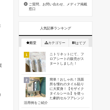
ご質問、お問い合わせ、メディア掲載
窓口
ま
人気記事ランキング
殿堂
カテゴリー
はてブ
ニトリネットにて、フ
ロアシートの販売がス
タートしました！
質
簡単！おしゃれ！洗面
所を憧れのタイル貼り
に大変身！【モザイク
タイルシール】を使っ
り
た劇的セルフアレンジ
活用例をご紹介