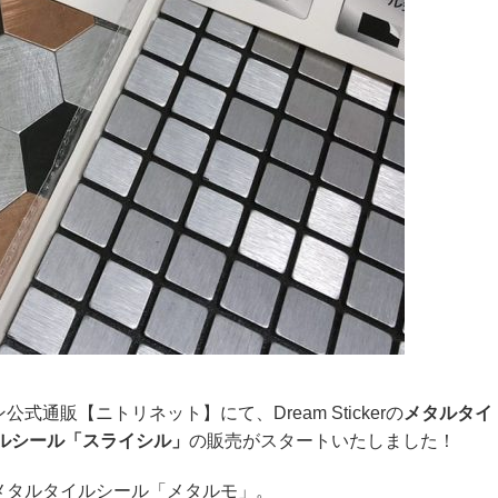
通販【ニトリネット】にて、Dream Stickerの
メタルタイ
イルシール「スライシル」
の販売がスタートいたしました！
メタルタイルシール「メタルモ」。