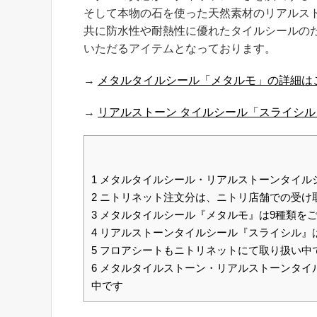
そして本物の石を使った天然素材のリアルス
共に防水性や耐熱性に優れたタイルシールの
いただるアイテムとなっております。
→
メタルタイルシール「メタルモ」の詳細は
→
リアルストーン タイルシール「スライシ
1
メタルタイルシール・リアルストーンタイル
2
ニトリネット注文分は、ニトリ店舗での受け
3
メタルタイルシール『メタルモ』は9種類を
4
リアルストーンタイルシール『スライシル』
5
フロアシートもニトリネットにて取り扱い中
6
メタルタイルストーン・リアルストーンタイルシー
中です