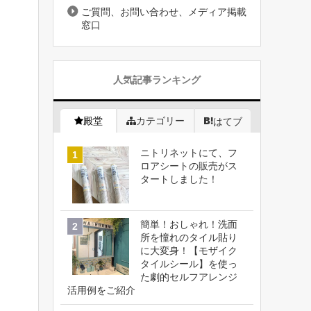
ご質問、お問い合わせ、メディア掲載
窓口
人気記事ランキング
殿堂
カテゴリー
はてブ
ニトリネットにて、フ
ロアシートの販売がス
タートしました！
簡単！おしゃれ！洗面
所を憧れのタイル貼り
に大変身！【モザイク
タイルシール】を使っ
た劇的セルフアレンジ
活用例をご紹介