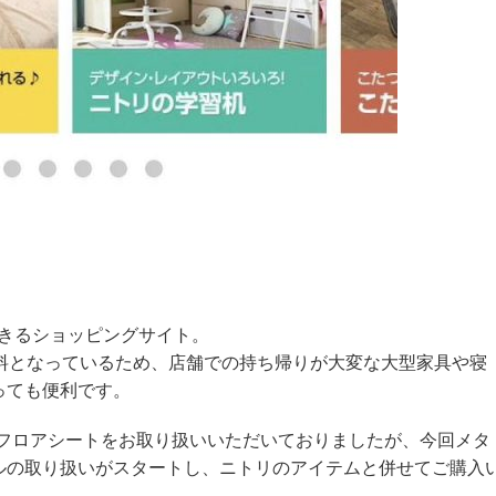
できるショッピングサイト。
料無料となっているため、店舗での持ち帰りが大変な大型家具や寝
っても便利です。
kerのフロアシートをお取り扱いいただいておりましたが、今回メタ
ルの取り扱いがスタートし、ニトリのアイテムと併せてご購入