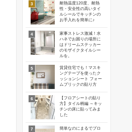
耐熱温度120度、耐熱
性・安全性の高いタイ
ルシールでキッチンの
お手入れを簡単に♪
家事ストレス激減！水
ハネでお困りの場所に
はドリームステッカー
のモザイクタイルシー
ルを。
賃貸住宅でも！マスキ
ングテープを使ったク
ッションシート フォー
ムブリックの貼り方
【フロアシートの貼り
方】タイル柄編 ～キッ
チンの床に貼ってみま
した
簡単なのにまるでプロ