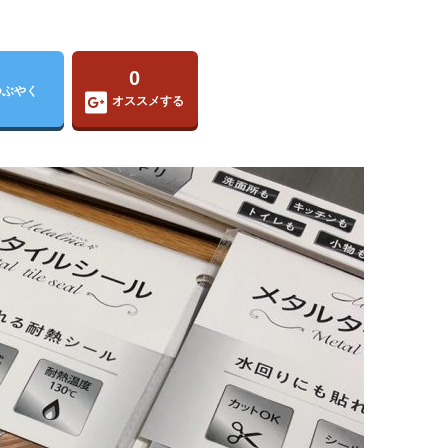
0
つぶやく
オススメする