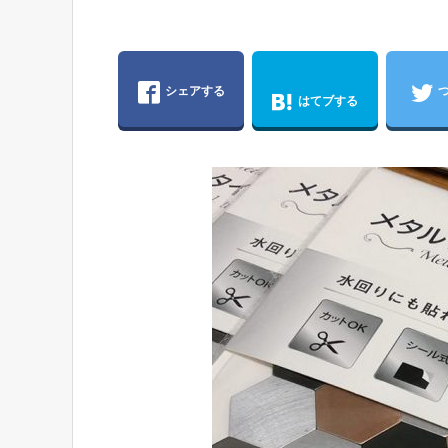
シェアする
はてブする