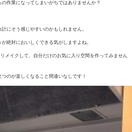
らの作業になってしまいがちではありませんか？
。
余計にそう感じやすいのかもしれません。
うが絶対においしくできる気がしますよね。
をリメイクして、自分だけのお気に入り空間を作ってみません
立つのが楽しくなること間違いなしです！