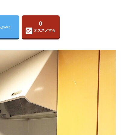
0
つぶやく
オススメする