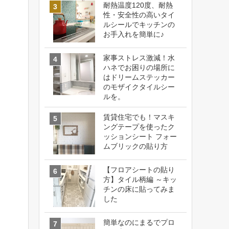
耐熱温度120度、耐熱
性・安全性の高いタイ
ルシールでキッチンの
お手入れを簡単に♪
家事ストレス激減！水
ハネでお困りの場所に
はドリームステッカー
のモザイクタイルシー
ルを。
賃貸住宅でも！マスキ
ングテープを使ったク
ッションシート フォー
ムブリックの貼り方
【フロアシートの貼り
方】タイル柄編 ～キッ
チンの床に貼ってみま
した
簡単なのにまるでプロ