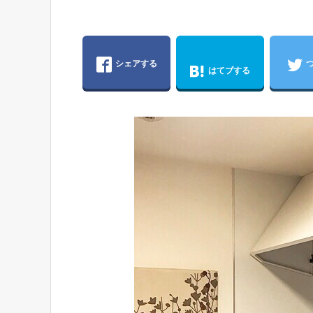
シェアする
はてブする