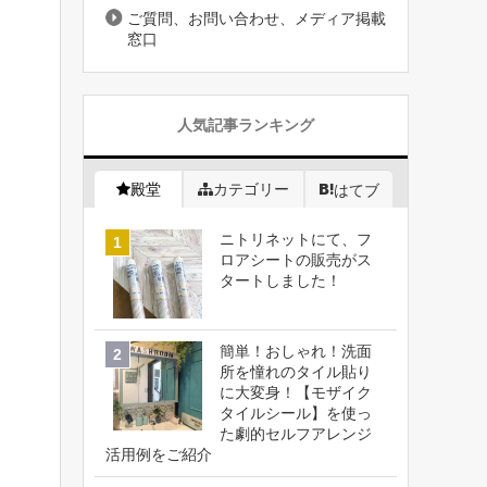
ご質問、お問い合わせ、メディア掲載
窓口
人気記事ランキング
殿堂
カテゴリー
はてブ
ニトリネットにて、フ
ロアシートの販売がス
タートしました！
簡単！おしゃれ！洗面
所を憧れのタイル貼り
に大変身！【モザイク
タイルシール】を使っ
た劇的セルフアレンジ
活用例をご紹介