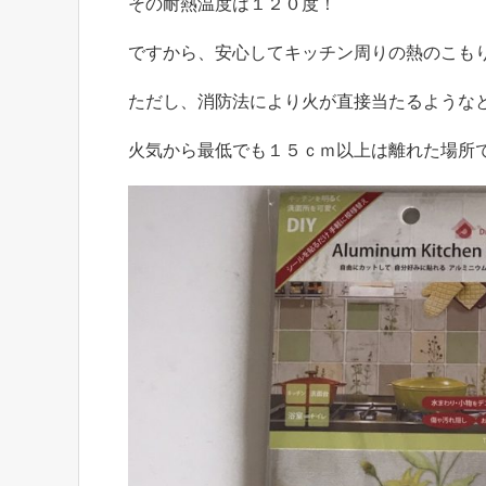
その耐熱温度は１２０度！
ですから、安心してキッチン周りの熱のこも
ただし、消防法により火が直接当たるような
火気から最低でも１５ｃｍ以上は離れた場所