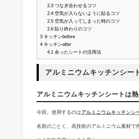
2.3
つなぎ合わせるコツ
2.4
空気が入らないように貼るコツ
2.5
空気が入ってしまった時のコツ
2.6
貼り終わりのコツ
3
キッチンbefore
4
キッチンafter
4.1
余ったシートの活用法
アルミニウムキッチンシー
アルミニウムキッチンシートは熱
今回、使用するのは
アルミニウムキッチンシート
名前のごとく、高技術のアルミニウム素材で