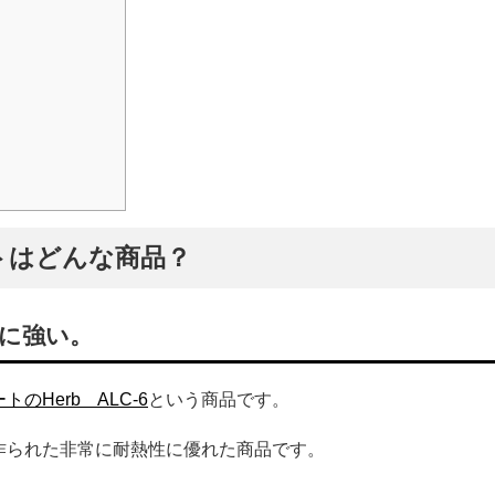
トはどんな商品？
に強い。
のHerb ALC-6
という商品です。
作られた非常に耐熱性に優れた商品です。