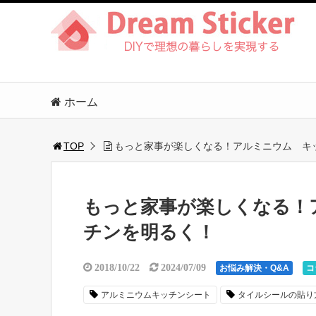
ホーム
TOP
もっと家事が楽しくなる！アルミニウム キ
もっと家事が楽しくなる！
チンを明るく！
2018/10/22
2024/07/09
お悩み解決・Q&A
コ
アルミニウムキッチンシート
タイルシールの貼り