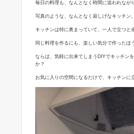
毎日の料理も、なんとなく時間に追われなが
写真のような、なんとなく寂しげなキッチン
キッチンは特に奥まっていて、一人で立つと
同じ料理を作るにも、楽しい気分で作ったほ
ならば、気軽に出来てしまうDIYでキッチン
か？
お気に入りの空間になるだけで、キッチンに