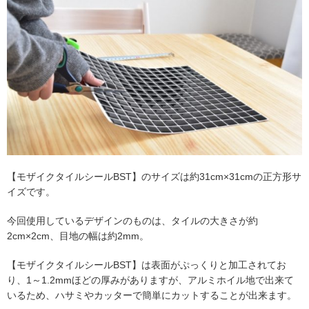
【モザイクタイルシールBST】のサイズは約31cm×31cmの正方形サ
イズです。
今回使用しているデザインのものは、タイルの大きさが約
2cm×2cm、目地の幅は約2mm。
【モザイクタイルシールBST】は表面がぷっくりと加工されてお
り、1～1.2mmほどの厚みがありますが、アルミホイル地で出来て
いるため、ハサミやカッターで簡単にカットすることが出来ます。