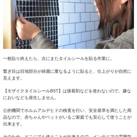
一枚貼り終えたら、次にまたタイルシールを貼る作業に。
繋ぎ目は目地部分が綺麗に重なるように貼ると、仕上がりが自然に
見えます。
【モザイクタイルシールBST】は接着剤などを使わないので、嫌な
においなども発生しません。
公的機関でホルムアルデヒドの検査を行い、安全基準を満たした商
品なので、赤ちゃんやペットがいるご家庭でも安心して使うことが
出来ます。
そのため、どこにでも使うことが出来るので、インテリアの雰囲気