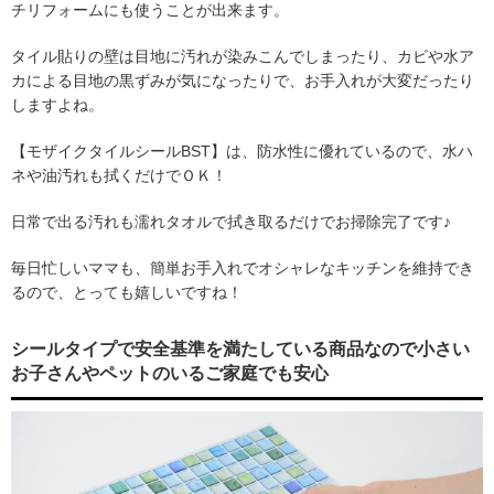
チリフォームにも使うことが出来ます。
タイル貼りの壁は目地に汚れが染みこんでしまったり、カビや水ア
カによる目地の黒ずみが気になったりで、お手入れが大変だったり
しますよね。
【モザイクタイルシールBST】は、防水性に優れているので、水ハ
ネや油汚れも拭くだけでＯＫ！
日常で出る汚れも濡れタオルで拭き取るだけでお掃除完了です♪
毎日忙しいママも、簡単お手入れでオシャレなキッチンを維持でき
るので、とっても嬉しいですね！
シールタイプで安全基準を満たしている商品なので小さい
お子さんやペットのいるご家庭でも安心