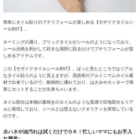
簡単にタイル貼りのプチリフォームが楽しめる【モザイクタイルシ
ールBST】。
ネーミングの通り、ブリックタイルがシールのようになっており、
シール台紙を剥がして好きな場所に貼るだけでプチリフォームが楽
しめるアイテムです。
この【モザイクタイルシールBST】、ぱっと見たところではリアル
なタイル貼りのように見えますが、高技術のアルミニウムホイル素
材で出来ているので、耐熱性に優れており、はさみやカッターで簡
単にカットすることが出来ちゃいます。
タイル部分は本物の素焼きのタイルのような質感で目地部分もリア
ルに再現しており、シールとは思えないクオリティを実現している
のです。
水ハネや油汚れは拭くだけでＯＫ！忙しいママにもお手入
れ簡単♪