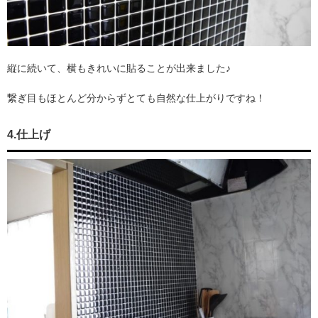
縦に続いて、横もきれいに貼ることが出来ました♪
繋ぎ目もほとんど分からずとても自然な仕上がりですね！
4.仕上げ