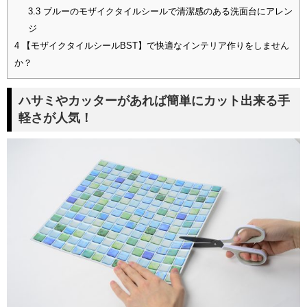
3.3
ブルーのモザイクタイルシールで清潔感のある洗面台にアレン
ジ
4
【モザイクタイルシールBST】で快適なインテリア作りをしません
か？
ハサミやカッターがあれば簡単にカット出来る手
軽さが人気！