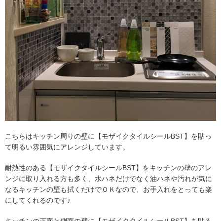
こちらはキッチン周りの壁に【モザイクタイルシールBST】を貼っ
て明るい雰囲気にアレンジしています。
耐熱性のある【モザイクタイルシールBST】をキッチンの壁のアレ
ンジに取り入れる方も多く、水ハネだけでなく油ハネや汚れが気に
なるキッチンの壁も拭くだけでＯＫなので、お手入れをとっても楽
にしてくれるのです♪