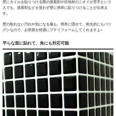
壁にタイルを貼りつける際の接着剤や目地材のニオイが苦手という
人でも、接着剤などを使わず壁に簡単に貼りつけることが出来ま
す。
壁の取れない汚れや気になる傷も、簡単に隠せて、衛生的にもバツ
グンなので、お部屋を快適にプチリフォームしてくれますよ♪
平らな面に貼れて、角にも対応可能