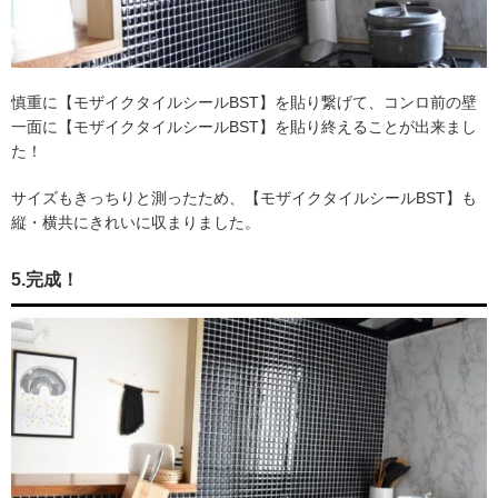
慎重に【モザイクタイルシールBST】を貼り繋げて、コンロ前の壁
一面に【モザイクタイルシールBST】を貼り終えることが出来まし
た！
サイズもきっちりと測ったため、【モザイクタイルシールBST】も
縦・横共にきれいに収まりました。
5.完成！