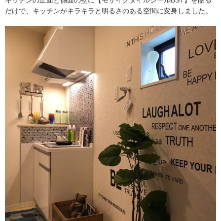
キッチンの正面と側面の壁に【モザイクタイルシールBST】を貼る
だけで、キッチンがキラキラと明るさのある空間に変身しました。