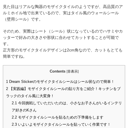
見た目はリアルな陶器のモザイクタイルのようですが、高品質のア
ルミホイル地で出来ているので、実はタイル風のウォールシール
（壁用シール）です。
そのため、実際はシート（シール）状になっているのでハサミやカ
ッターで好みの大きさや形状に合わせてカットすることが可能で
す。
正方形のモザイクタイルデザインは2cm角なので、カットもとても
簡単ですね。
Contents
[
非表示
]
1
Dream Stickerのモザイクタイルシールはシール状なので簡単！
2
【実践編】モザイクタイルシールの貼り方をご紹介！キッチンをブ
ラックのタイル風に大変身！
2.1
今回挑戦していただいたのは、小さなお子さんがいるインテリ
ア好きのKさん
2.2
モザイクタイルシールを貼るための下準備をします
2.3
いよいよモザイクタイルシールを貼っていく作業です！