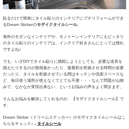
貼るだけで簡単にタイル貼りのインテリアにプチリフォームができ
るDream Stickerの
モザイクタイルシール
。
海外のモダンなインテリアや、モノトーンインテリアにもピッタリ
のタイル貼りのインテリアは、インテリア好きさんにとっては憧れ
ですよね♪
でも、いざDIYでタイル貼りに挑戦しようとしても、必要な道具を
揃えたりするのが面倒臭かったり、接着剤を乾燥させる時間が必要
だったり、タイルを乾燥させている間はキッチンや洗面スペースな
ど、毎日使う場所が使えなくてとても不便・・・なんて問題が山積
みで、なかなか実現出来ない、というお悩みの声をよく聞きます。
そんなお悩みを解決してくれるのが、【モザイクタイルシール】で
す。
Dream Sticker（ドリームステッカー）のモザイクタイルシールはこ
ちらをチェック♪→
タイルシール