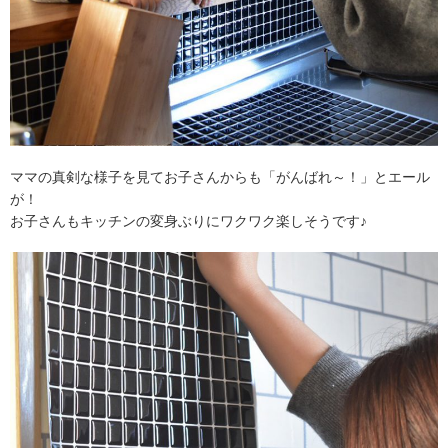
ママの真剣な様子を見てお子さんからも「がんばれ～！」とエール
が！
お子さんもキッチンの変身ぶりにワクワク楽しそうです♪