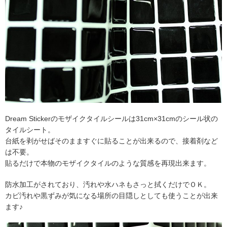
Dream Stickerのモザイクタイルシールは31cm×31cmのシール状の
タイルシート。
台紙を剥がせばそのまますぐに貼ることが出来るので、接着剤など
は不要。
貼るだけで本物のモザイクタイルのような質感を再現出来ます。
防水加工がされており、汚れや水ハネもさっと拭くだけでＯＫ。
カビ汚れや黒ずみが気になる場所の目隠しとしても使うことが出来
ます♪