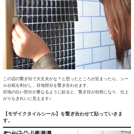
この辺の繋ぎ目で大丈夫かな？と思ったところが定まったら、シー
ル台紙を剥がし、目地部分を繋ぎ合わせます。
目地の白い部分が重なるように貼ると、繋ぎ目が自然になり、仕上
がりもきれいに見えます♪
【モザイクタイルシール】を繋ぎ合わせて貼っていきま
す。