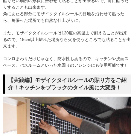
貼りたい場所の形状に合わせて貼ることが出来るので、角に貼った
りすることも出来ます。
角にあたる部分にモザイクタイルシールの目地を沿わせて貼った
ら、角張った場所でも自然な仕上がりに。
また、モザイクタイルシールは120度の高温まで耐えることが出来
るので、15cm以上離れた場所なら火を使うところでも貼ることが出
来ます。
コンロまわりだけじゃなく、防水性もあるので、キッチンや洗面ス
ペース、バスルームといった水回りのアレンジにも使用可能です♪
【実践編】モザイクタイルシールの貼り方をご紹
介！キッチンをブラックのタイル風に大変身！